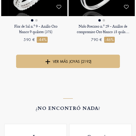
Flor de Sal n.º 9 - Anillo Oro
Nido Precioso n.º 29 - Anillos de
blanco 9 quilates (375)
compromiso Oro blanco 18 quilates
(750)
590 €
-44%
790 €
-46%
VER MÁS JOYAS (2192)
¿NO ENCONTRÓ NADA?