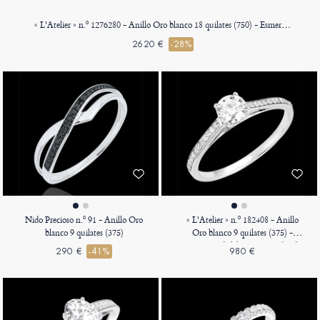
« L'Atelier » n.º 1276280 - Anillo Oro blanco 18 quilates (750) - Esmeralda Rectángulo 1 quilates - Halo Diamante - Engastado Diamante
2620 €
-28%
Nido Precioso n.º 91 - Anillo Oro
« L'Atelier » n.º 182408 - Anillo
blanco 9 quilates (375)
Oro blanco 9 quilates (375) -
Diamante de laboratorio Redondo
290 €
-41%
980 €
0.5 quilates - Engastado Diamante
de laboratorio