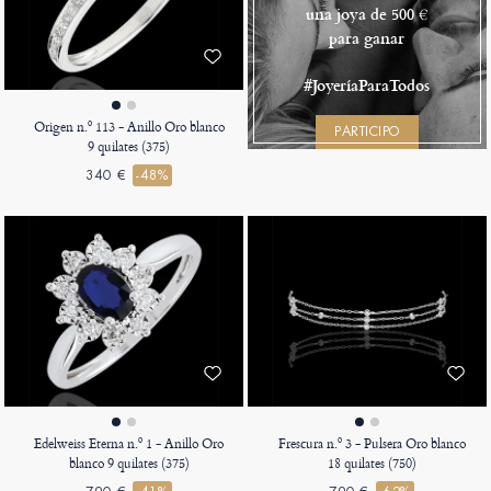
una joya de 500 €
para ganar
#JoyeríaParaTodos
Origen n.º 113 - Anillo Oro blanco
PARTICIPO
9 quilates (375)
340 €
-48%
Edelweiss Eterna n.º 1 - Anillo Oro
Frescura n.º 3 - Pulsera Oro blanco
blanco 9 quilates (375)
18 quilates (750)