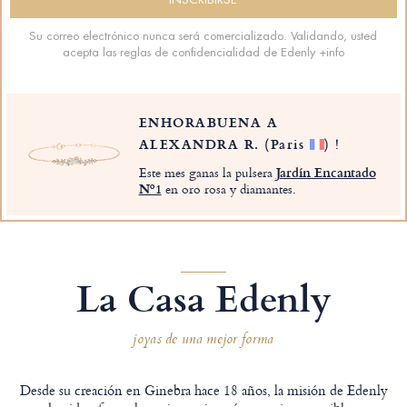
Su correo electrónico nunca será comercializado. Validando, usted
acepta las reglas de confidencialidad de Edenly
+info
ENHORABUENA A
ALEXANDRA R.
(Paris
)
!
Este mes ganas la pulsera
Jardín Encantado
Nº1
en oro rosa y diamantes.
La Casa Edenly
joyas de una mejor forma
Desde su creación en Ginebra hace 18 años, la misión de Edenly