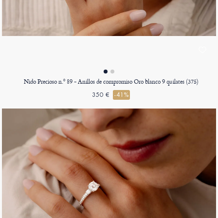
Nido Precioso n.º 89 - Anillos de compromiso Oro blanco 9 quilates (375)
350 €
-41%