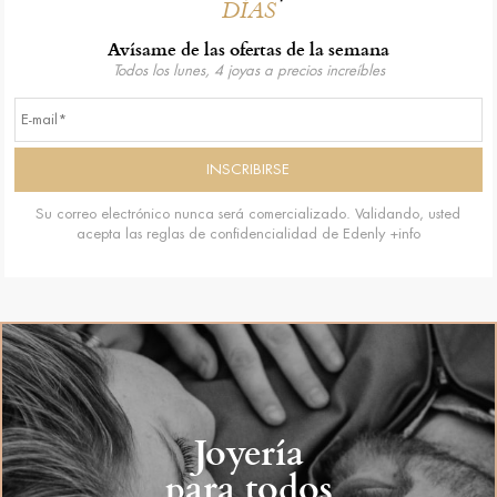
DÍAS
Avísame de las ofertas de la semana
Todos los lunes, 4 joyas a precios increíbles
Su correo electrónico nunca será comercializado. Validando, usted
acepta las reglas de confidencialidad de Edenly
+info
Joyería
para todos