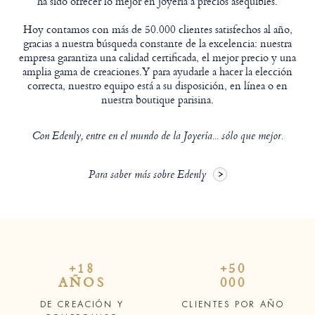
ha sido ofrecer lo mejor en joyería a precios asequibles.
Hoy contamos con más de 50.000 clientes satisfechos al año,
gracias a nuestra búsqueda constante de la excelencia: nuestra
empresa garantiza una calidad certificada, el mejor precio y una
amplia gama de creaciones.Y para ayudarle a hacer la elección
correcta, nuestro equipo está a su disposición, en línea o en
nuestra boutique parisina.
Con Edenly, entre en el mundo de la Joyería... sólo que mejor.
Para saber más sobre Edenly
+18
+50
AÑOS
000
DE CREACIÓN Y
CLIENTES POR AÑO