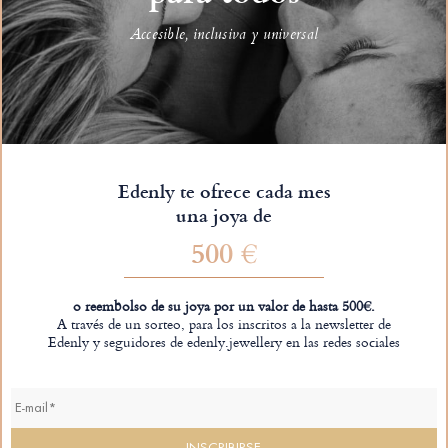
Accesible, inclusiva y universal
Edenly te ofrece cada mes
una joya de
500 €
o reembolso de su joya por un valor de hasta 500€.
A través de un sorteo, para los inscritos a la newsletter de
Edenly y seguidores de edenly.jewellery en las redes sociales