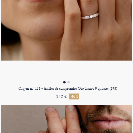
Origen n.º 115 - Anillos de compromiso Oro blanco 9 quilates (375)
340 €
-46%