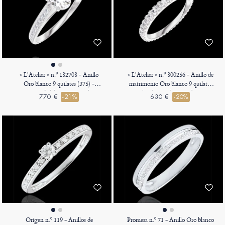
« L'Atelier » n.º 182708 - Anillo
« L'Atelier » n.º 800256 - Anillo de
Oro blanco 9 quilates (375) -
matrimonio Oro blanco 9 quilates
Diamante de laboratorio Ovalo 0.5
(375) - Vuelta completa
770 €
-21%
630 €
-20%
quilates - Engastado Diamante de
Microengaste Diamante de
laboratorio
laboratorio 0.53 quilates
Origen n.º 119 - Anillos de
Promesa n.º 71 - Anillo Oro blanco