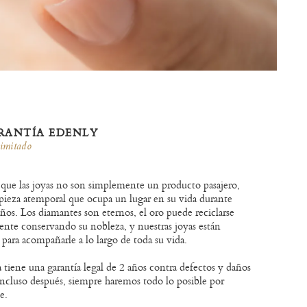
RANTÍA EDENLY
limitado
que las joyas no son simplemente un producto pasajero,
pieza atemporal que ocupa un lugar en su vida durante
os. Los diamantes son eternos, el oro puede reciclarse
ente conservando su nobleza, y nuestras joyas están
 para acompañarle a lo largo de toda su vida.
 tiene una garantía legal de 2 años contra defectos y daños
Incluso después, siempre haremos todo lo posible por
le.