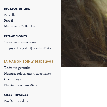
REGALOS DE ORO
Para ella
Para él
Nacimiento & Bautizo
PROMOCIONES
Todas las promociones
Tu joya de regalo
#JoyeríaParaTodos
LA MAISON EDENLY DESDE 2008
Todas tus garantías
Nuestras colecciones y selecciones
Crea tu joya
Nuestros servicios Atelier
CITAS PRIVADAS
Prueba cerca de ti