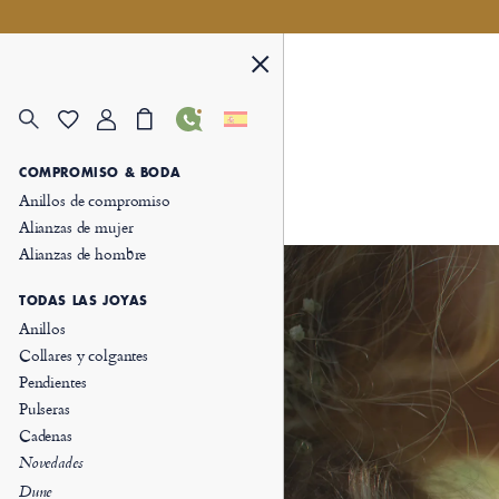
COMPROMISO & BODA
Anillos de compromiso
Alianzas de mujer
Alianzas de hombre
TODAS LAS JOYAS
Anillos
Collares y colgantes
Pendientes
Pulseras
Cadenas
Novedades
Dune