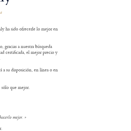
ca
y ha sido ofrecerle lo mejor en
, gracias a nuestra búsqueda
ad certificada, el mejor precio y
.
á a su disposición, en línea o en
 sólo que mejor.
acerlo mejor. »
r.