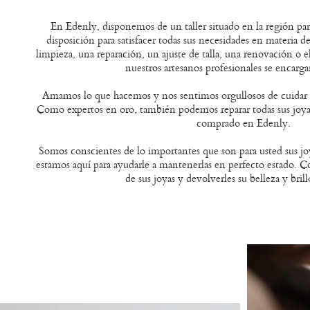
En Edenly, disponemos de un taller situado en la región pari
disposición para satisfacer todas sus necesidades en materia d
limpieza, una reparación, un ajuste de talla, una renovación o e
nuestros artesanos profesionales se encarga
Amamos lo que hacemos y nos sentimos orgullosos de cuidar d
Como expertos en oro, también podemos reparar todas sus joyas
comprado en Edenly.
Somos conscientes de lo importantes que son para usted sus joy
estamos aquí para ayudarle a mantenerlas en perfecto estado. C
de sus joyas y devolverles su belleza y bril