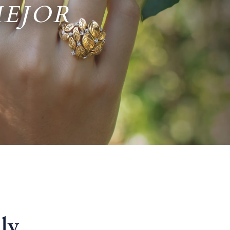
MEJOR
ly