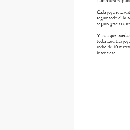
suministro respons
Cada joya se regis
seguir todo el hist
seguro gracias a u
Y para que pueda d
todas nuestras joy
rodio de 10 micra
intensidad.