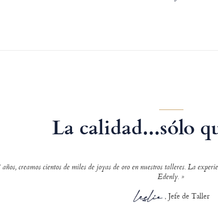
La calidad...sólo 
ños, creamos cientos de miles de joyas de oro en nuestros talleres. La experienc
Edenly. »
, Jefe de Taller