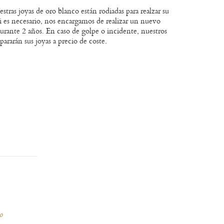
stras joyas de oro blanco están rodiadas para realzar su
 si es necesario, nos encargamos de realizar un nuevo
urante 2 años. En caso de golpe o incidente, nuestros
epararán sus joyas a precio de coste.
ro