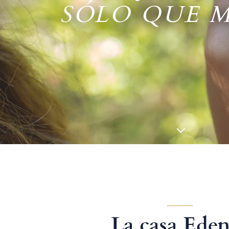
SÓLO QUE 
La casa Eden