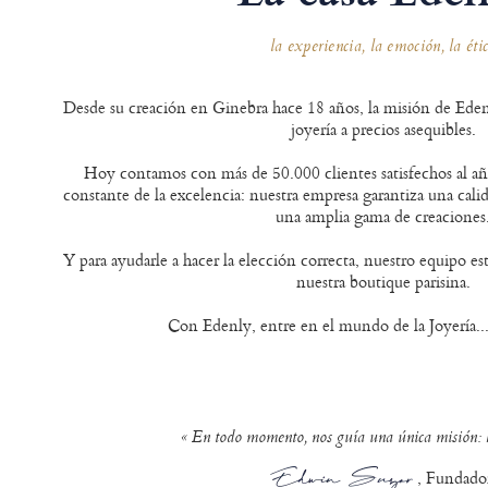
la experiencia, la emoción, la éti
Desde su creación en Ginebra hace 18 años, la misión de Edenl
joyería a precios asequibles.
Hoy contamos con más de 50.000 clientes satisfechos al año
constante de la excelencia: nuestra empresa garantiza una calid
una amplia gama de creaciones
Y para ayudarle a hacer la elección correcta, nuestro equipo est
nuestra boutique parisina.
Con Edenly, entre en el mundo de la Joyería...
« En todo momento, nos guía una única misión: h
, Fundado