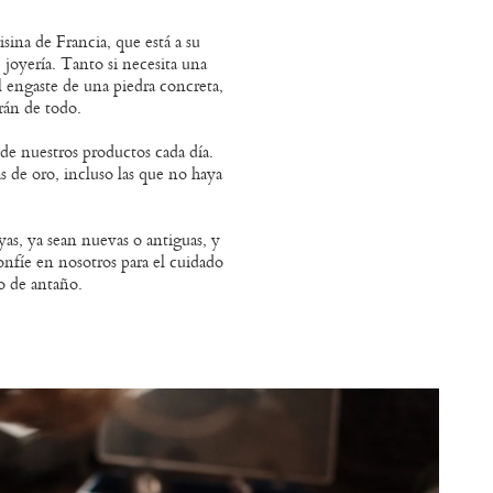
sina de Francia, que está a su
e joyería. Tanto si necesita una
l engaste de una piedra concreta,
rán de todo.
e nuestros productos cada día.
 de oro, incluso las que no haya
as, ya sean nuevas o antiguas, y
onfíe en nosotros para el cuidado
lo de antaño.