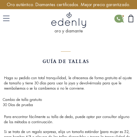
Oro auténtico. Diamantes certificados. Mejor precio garantizado.
CONTACTO
oro y diamante
GUÍA DE TALLAS
Haga su pedido con total tranquilidad, le ofrecemos de forma gratuita el ajuste
de tamaño y tiene 30 días para usar la joya y devolvérnosla para que le
reembolsemos o se la cambiemos si no le conviene.
Cambio de talla gratuito
30 Días de prueba
Para encontrar fácilmente su talla de dedo, puede optar por consultar alguno
de los métodos a continuación.
Si se trata de un regalo sorpresa, elija un tamaño estándar (para mujer es 52,