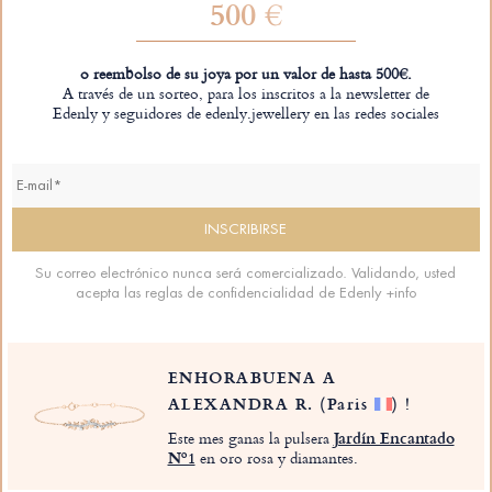
500 €
o reembolso de su joya por un valor de hasta 500€.
A través de un sorteo, para los inscritos a la newsletter de
Edenly y seguidores de edenly.jewellery en las redes sociales
Su correo electrónico nunca será comercializado. Validando, usted
acepta las reglas de confidencialidad de Edenly
+info
ENHORABUENA A
ALEXANDRA R.
(Paris
)
!
Este mes ganas la pulsera
Jardín Encantado
Nº1
en oro rosa y diamantes.