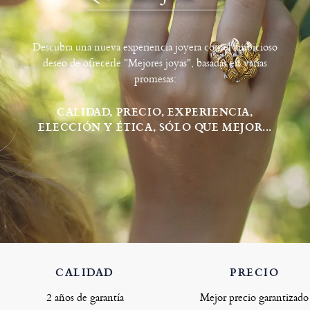
Descubra una nueva experiencia joyera con el ambicioso
deseo de ofrecerle "Mejores joyas", basadas en varias
promesas:
CALIDAD, PRECIO, EXPERIENCIA,
ELECCIÓN Y ÉTICA, SÓLO QUE MEJOR...
CALIDAD
PRECIO
2 años de garantía
Mejor precio garantizado