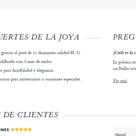
ERTES DE LA JOYA
PREG
o gracias al pavé de 11 diamantes calidad H, I1.
¿Cuál es la 
uilibrado con 3 mm de ancho.
La pulsera e
un brillo sut
s para durabilidad y elegancia.
ioso para aniversarios u ocasiones especiales.
Ver más
 DE CLIENTES
ONES
Manel