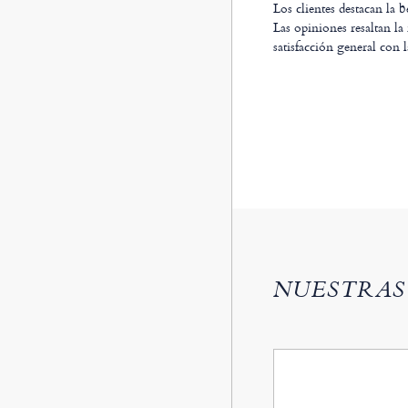
Los clientes destacan la b
Las opiniones resaltan la
satisfacción general con l
NUESTRAS