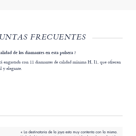
UNTAS FRECUENTES
calidad de los diamantes en esta pulsera ?
stá engastada con 11 diamantes de calidad mínima H, I1, que ofrecen
il y elegante.
« La destinataria de la joya esta muy contenta con la misma.