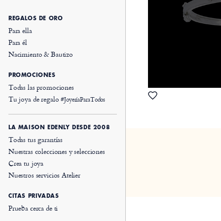
REGALOS DE ORO
Para ella
Para él
Nacimiento & Bautizo
PROMOCIONES
Todas las promociones
Tu joya de regalo
#JoyeríaParaTodos
LA MAISON EDENLY DESDE 2008
Todas tus garantías
Nuestras colecciones y selecciones
Crea tu joya
Nuestros servicios Atelier
CITAS PRIVADAS
Prueba cerca de ti