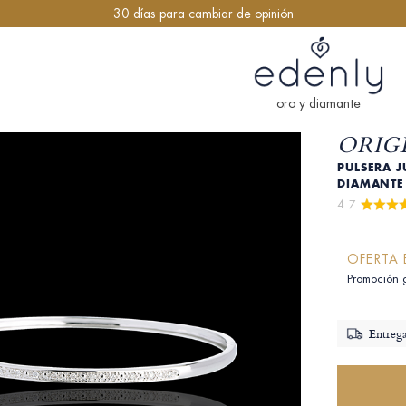
30 días para cambiar de opinión
oro y diamante
ORIGE
PULSERA J
DIAMANT
4.7 
OFERTA 
Promoción 
Entrega