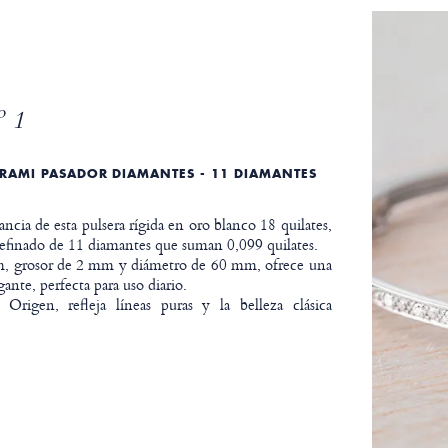
 1
RAMI PASADOR DIAMANTES - 11 DIAMANTES
ncia de esta pulsera rígida en oro blanco 18 quilates,
efinado de 11 diamantes que suman 0,099 quilates.
 grosor de 2 mm y diámetro de 60 mm, ofrece una
gante, perfecta para uso diario.
 Origen, refleja líneas puras y la belleza clásica