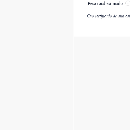
Peso total estimado
Oro certificado de alta ca