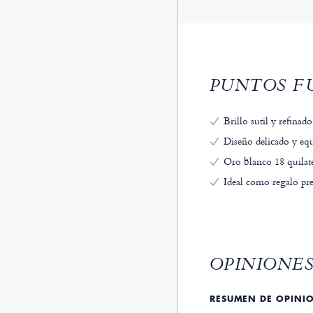
PUNTOS FU
Brillo sutil y refinad
Diseño delicado y eq
Oro blanco 18 quilate
Ideal como regalo prec
OPINIONES
RESUMEN DE OPINI