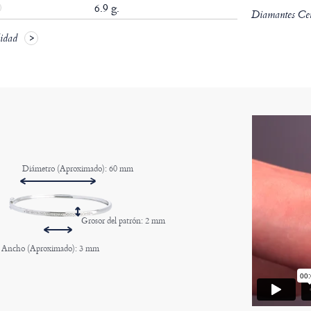
6.9 g.
Diamantes Cert
lidad
Diámetro (Aproximado): 60 mm
Grosor del patrón: 2 mm
Ancho (Aproximado): 3 mm