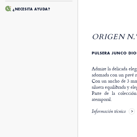
¿NECESITA AYUDA?
ORIGEN N.º
PULSERA JUNCO DIO
Admire la delicada elega
adornada con un pavé r
Con un ancho de 3 mm,
silueta equilibrada y ele
Parte de la colección
atemporal.
Información técnica