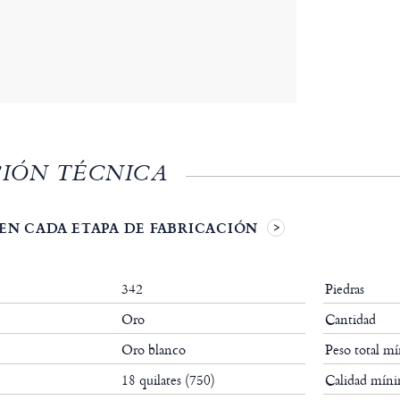
IÓN TÉCNICA
EN CADA ETAPA DE FABRICACIÓN
342
Piedras
Oro
Cantidad
Oro blanco
Peso total m
18 quilates (750)
Calidad mín