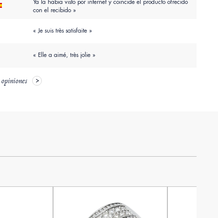
Ya la habia visto por internet y coincide el producto ofrecido
con el recibido »
« Je suis très satisfaite »
« Elle a aimé, très jolie »
 opiniones