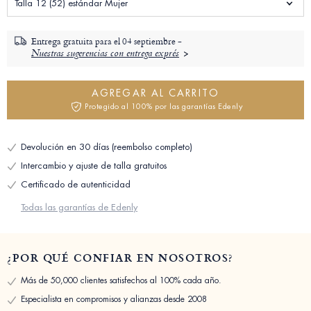
Talla 12 (52) estándar Mujer
Entrega gratuita para el
04 septiembre -
Nuestras sugerencias con entrega exprés
AGREGAR AL CARRITO
Protegido al 100% por las garantías Edenly
Devolución en 30 días (reembolso completo)
Intercambio y ajuste de talla gratuitos
Certificado de autenticidad
Todas las garantías de Edenly
¿POR QUÉ CONFIAR EN NOSOTROS?
Más de 50,000 clientes satisfechos al 100% cada año.
Especialista en compromisos y alianzas desde 2008