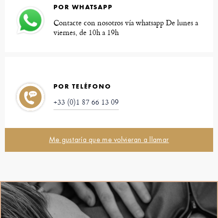
POR WHATSAPP
Contacte con nosotros vía whatsapp De lunes a
viernes, de 10h a 19h
POR TELÉFONO
+33 (0)1 87 66 13 09
Me gustaría que me volvieran a llamar