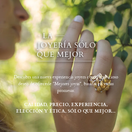
Descubra una nueva experiencia joyera con el ambicioso
deseo de ofrecerle "Mejores joyas", basadas en varias
promesas:
CALIDAD, PRECIO, EXPERIENCIA,
ELECCIÓN Y ÉTICA, SÓLO QUE MEJOR...