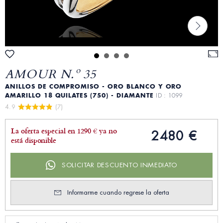
AMOUR N.º 35
ANILLOS DE COMPROMISO - ORO BLANCO Y ORO
AMARILLO 18 QUILATES (750) - DIAMANTE
ID : 1099
4.9 
 (7)
La oferta especial en 1290 € ya no
2480 €
está disponible
SOLICITAR DESCUENTO INMEDIATO
Informarme cuando regrese la oferta