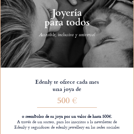
Joyería
para todos
Accesible, inclusiva y universal
Edenly te ofrece cada mes
una joya de
500 €
o reembolso de su joya por un valor de hasta 500€.
A través de un sorteo, para los inscritos a la newsletter de
Edenly y seguidores de edenly.jewellery en las redes sociales