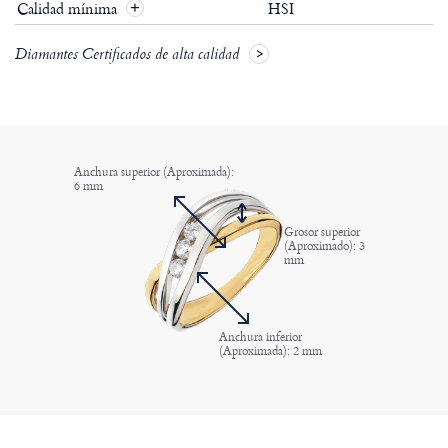
Calidad mínima
HSI
+
Diamantes Certificados de alta calidad
Anchura superior (Aproximada):
6 mm
Grosor superior
(Aproximado): 3
mm
Anchura inferior
(Aproximada): 2 mm