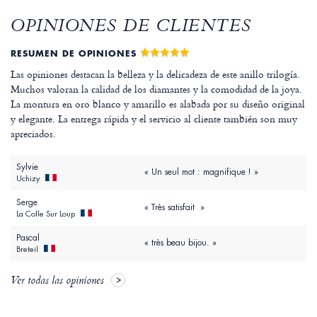
OPINIONES DE CLIENTES
RESUMEN DE OPINIONES
Las opiniones destacan la belleza y la delicadeza de este anillo trilogía.
Muchos valoran la calidad de los diamantes y la comodidad de la joya.
La montura en oro blanco y amarillo es alabada por su diseño original
y elegante. La entrega rápida y el servicio al cliente también son muy
apreciados.
Sylvie
« Un seul mot : magnifique ! »
Uchizy
Serge
« Très satisfait »
La Colle Sur Loup
Pascal
« très beau bijou. »
Breteil
Ver todas las opiniones