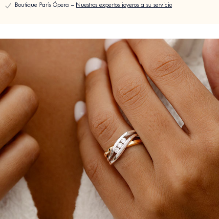
Boutique París Ópera –
Nuestros expertos joyeros a su servicio