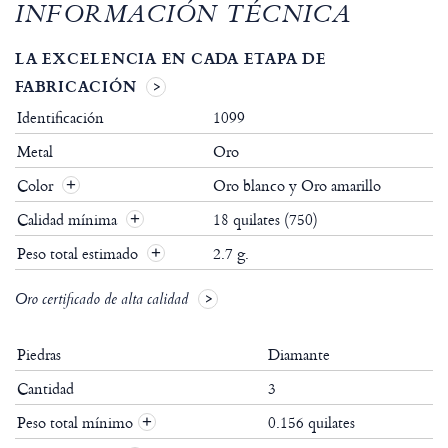
INFORMACIÓN TÉCNICA
LA EXCELENCIA EN CADA ETAPA DE
FABRICACIÓN
Identificación
1099
Metal
Oro
Color
Oro blanco y Oro amarillo
Calidad mínima
18 quilates (750)
Peso total estimado
2.7 g.
Oro certificado de alta calidad
Piedras
Diamante
Cantidad
3
Peso total mínimo
0.156 quilates
+