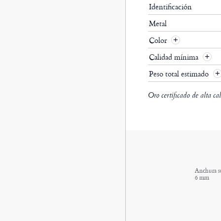
Identificación
Metal
Color
Calidad mínima
Peso total estimado
Oro certificado de alta ca
Anchura s
6 mm