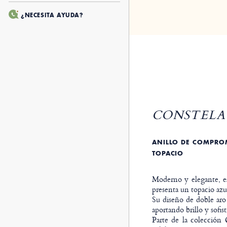
¿NECESITA AYUDA?
CONSTELAC
ANILLO DE COMPROM
TOPACIO
Moderno y elegante, e
presenta un topacio azul
Su diseño de doble ar
aportando brillo y sofis
Parte de la colección 