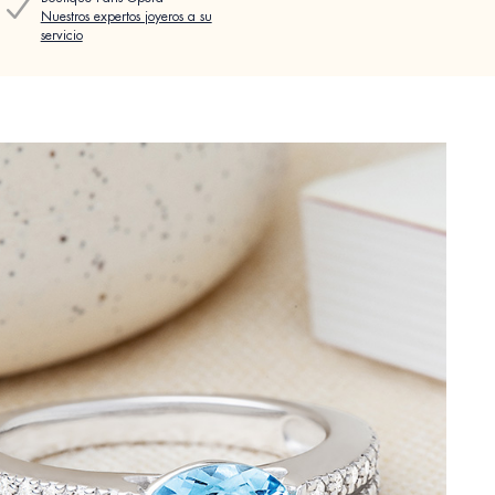
Nuestros expertos joyeros a su
servicio