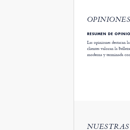
OPINIONES
RESUMEN DE OPINI
Las opiniones destacan la 
clientes valoran la bellez
moderna y terminada con
NUESTRAS