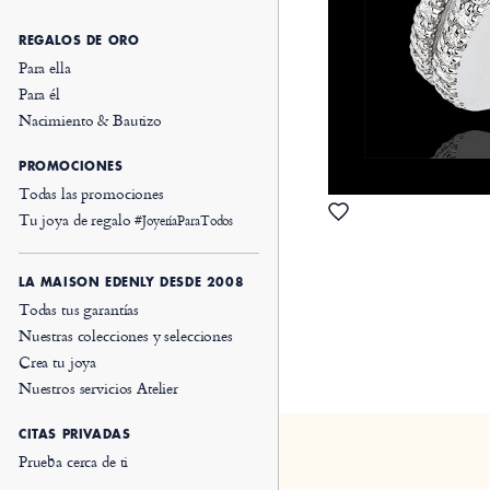
REGALOS DE ORO
Para ella
Para él
Nacimiento & Bautizo
PROMOCIONES
Todas las promociones
Tu joya de regalo
#JoyeríaParaTodos
LA MAISON EDENLY DESDE 2008
Todas tus garantías
Nuestras colecciones y selecciones
Crea tu joya
Nuestros servicios Atelier
CITAS PRIVADAS
Prueba cerca de ti