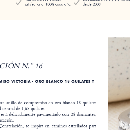
satisfechos al 100% cada año.
desde 2008
IÓN N.º 16
ISO VICTORIA - ORO BLANCO 18 QUILATES Y
ste anillo de compromiso en oro blanco 18 quilates
 central de 1,58 quilates.
o está delicadamente pavimentado con 28 diamantes,
ticación.
Constelación, se inspira en caminos estrellados para