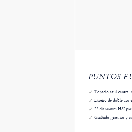
PUNTOS FU
Topacio azul central d
Diseño de doble aro e
28 diamantes HSI para
Grabado gratuito y e