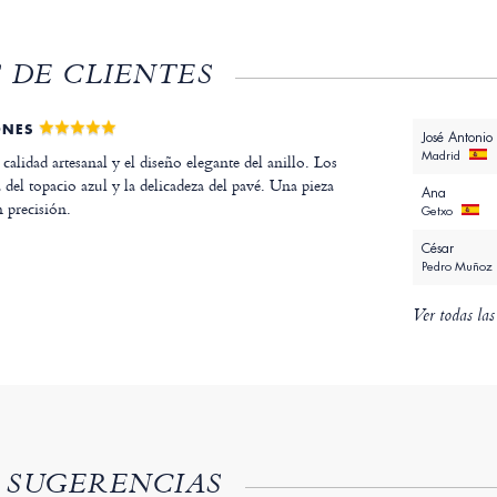
 DE CLIENTES
ONES
José Antonio
Madrid
calidad artesanal y el diseño elegante del anillo. Los
a del topacio azul y la delicadeza del pavé. Una pieza
Ana
 precisión.
Getxo
César
Pedro Muñoz
Ver todas las
 SUGERENCIAS