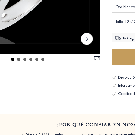
Oro blanco
Talla 12 (5
Entrega
Devolució
Intercambi
Certifica
¿POR QUÉ CONFIAR EN NOS
Más de 50,000 clientes
Especialista en oro y diamantes