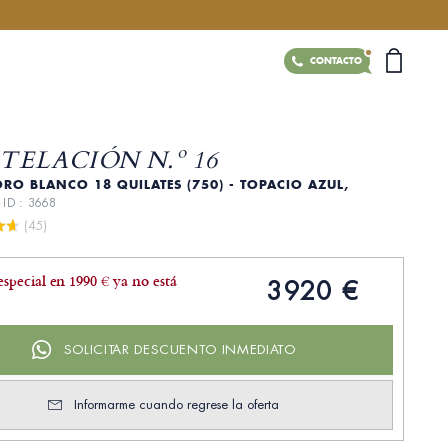
CONTACTO
TELACIÓN N.º 16
ORO BLANCO 18 QUILATES (750) - TOPACIO AZUL,
E
ID : 3668
 (45)
especial en 1990 € ya no está
3920 €
SOLICITAR DESCUENTO INMEDIATO
Informarme cuando regrese la oferta