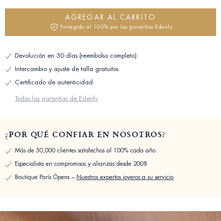
AGREGAR AL CARRITO
Protegido al 100% por las garantías Edenly
Devolución en 30 días (reembolso completo)
Intercambio y ajuste de talla gratuitos
Certificado de autenticidad
Todas las garantías de Edenly
¿POR QUÉ CONFIAR EN NOSOTROS?
Más de 50,000 clientes satisfechos al 100% cada año.
Especialista en compromisos y alianzas desde 2008
Boutique París Ópera –
Nuestros expertos joyeros a su servicio