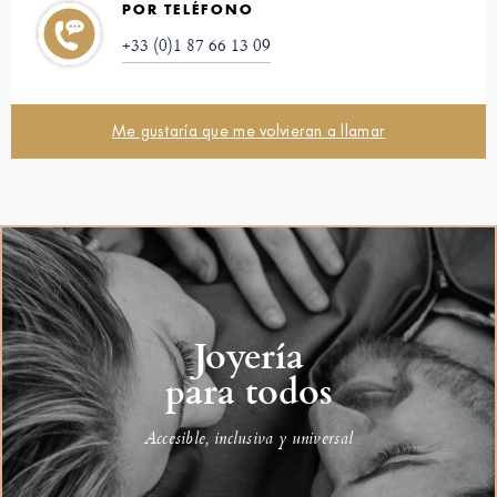
POR TELÉFONO
+33 (0)1 87 66 13 09
Me gustaría que me volvieran a llamar
Joyería
para todos
Accesible, inclusiva y universal