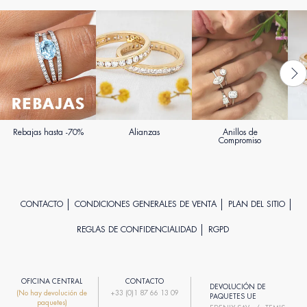
Rebajas hasta -70%
Alianzas
Anillos de
Compromiso
CONTACTO
CONDICIONES GENERALES DE VENTA
PLAN DEL SITIO
REGLAS DE CONFIDENCIALIDAD
RGPD
OFICINA CENTRAL
CONTACTO
DEVOLUCIÓN DE
(No hay devolución de
+33 (0)1 87 66 13 09
PAQUETES UE
paquetes)