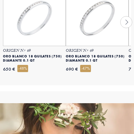
ORIGEN N.º 69
ORIGEN N.º 69
OR
ORO BLANCO 18 QUILATES (750)
ORO BLANCO 18 QUILATES (750)
OR
DIAMANTE 0.1 QT
DIAMANTE 0.1 QT
DI
-48%
-47%
650 €
690 €
79