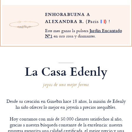
ENHORABUENA A
ALEXANDRA R.
(Paris
)
!
Este mes ganas la pulsera
Jardín Encantado
Nº1
en oro rosa y diamantes.
La Casa Edenly
joyas de una mejor forma
Desde su creación en Ginebra hace 18 años, la misión de Edenly
ha sido ofrecer lo mejor en joyería a precios asequibles.
Hoy contamos con más de 50.000 clientes satisfechos al año,
gracias a nuestra búsqueda constante de la excelencia: nuestra
empresa garantiza una calidad certificada, el mejor precio y una