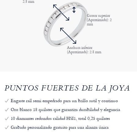
2.8 mm
Grosor superior
(Aproximado): 2
mm
Anchura inferior
(Aproximada): 2.8 mm
PUNTOS FUERTES DE LA JOYA
Engaste raíl semi empedrado para un brillo sutil y continuo
Oro blanco 18 quilates que garantiza durabilidad y elegancia
10 diamantes redondos calidad HSI1, total 0,25 quilates
Grabado personalizado gratuito para una alianza única