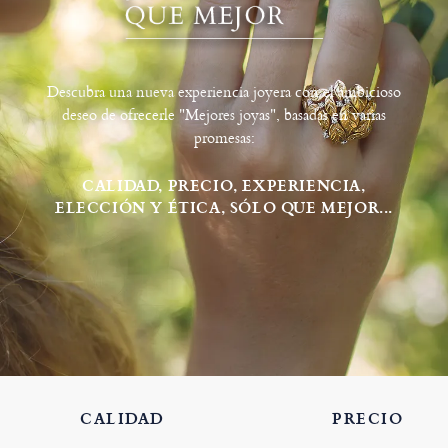
Descubra una nueva experiencia joyera con el ambicioso
deseo de ofrecerle "Mejores joyas", basadas en varias
promesas:
CALIDAD, PRECIO, EXPERIENCIA,
ELECCIÓN Y ÉTICA, SÓLO QUE MEJOR...
CALIDAD
PRECIO