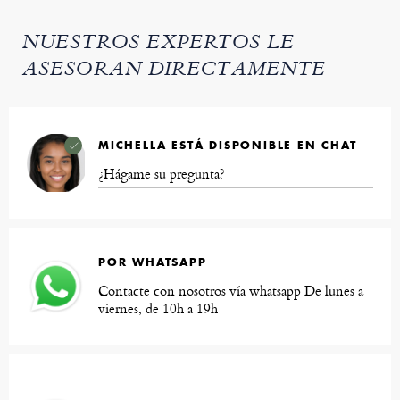
NUESTROS EXPERTOS LE
ASESORAN DIRECTAMENTE
MICHELLA ESTÁ DISPONIBLE EN CHAT
¿Hágame su pregunta?
POR WHATSAPP
Contacte con nosotros vía whatsapp De lunes a
viernes, de 10h a 19h