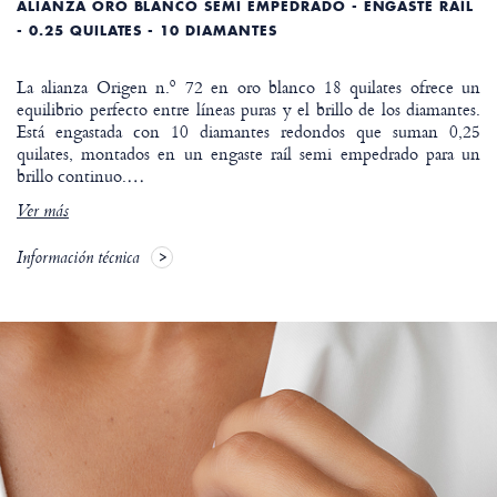
ALIANZA ORO BLANCO SEMI EMPEDRADO - ENGASTE RAÍL
- 0.25 QUILATES - 10 DIAMANTES
La alianza Origen n.º 72 en oro blanco 18 quilates ofrece un
equilibrio perfecto entre líneas puras y el brillo de los diamantes.
Está engastada con 10 diamantes redondos que suman 0,25
quilates, montados en un engaste raíl semi empedrado para un
brillo continuo.
…
Ver más
Información técnica