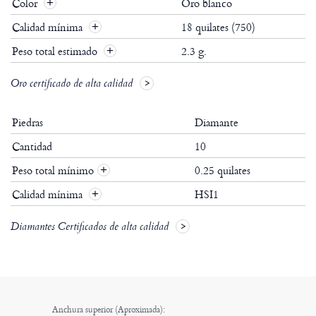
Color
Oro blanco
Calidad mínima
18 quilates (750)
Peso total estimado
2.3 g.
Oro certificado de alta calidad
Piedras
Diamante
Cantidad
10
Peso total mínimo
0.25 quilates
+
Calidad mínima
HSI1
+
Diamantes Certificados de alta calidad
Anchura superior (Aproximada):