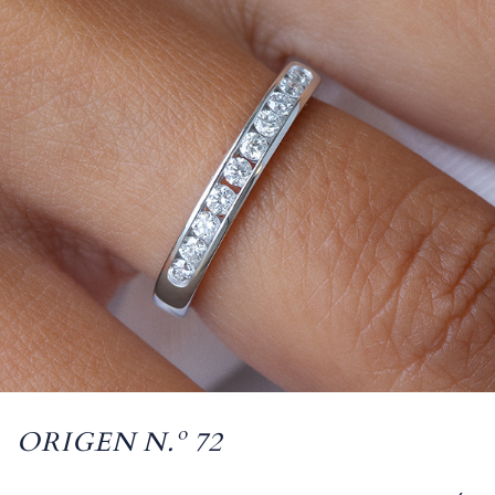
ORIGEN N.º 72