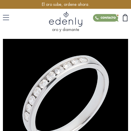
El oro sube, ordene ahora.
CONTACTO
oro y diamante