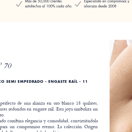
Más de 50,000 clientes
Especialista en compromisos y
satisfechos al 100% cada año.
alianzas desde 2008
 70
O SEMI EMPEDRADO - ENGASTE RAÍL - 11
 perfecto de una alianza en oro blanco 18 quilates,
tes redondos en engaste raíl. Esta joya simboliza un
ro.
ado combina elegancia y comodidad, convirtiéndola
 para un compromiso eterno. La colección Origen