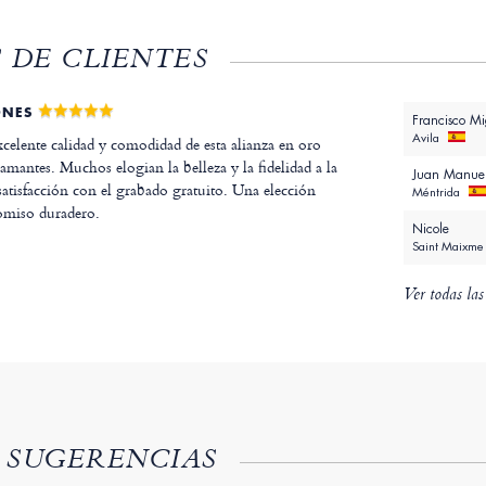
 DE CLIENTES
ONES
Francisco Mi
Avila
excelente calidad y comodidad de esta alianza en oro
amantes. Muchos elogian la belleza y la fidelidad a la
Juan Manue
satisfacción con el grabado gratuito. Una elección
Méntrida
omiso duradero.
Nicole
Saint Maixme
Ver todas las
 SUGERENCIAS