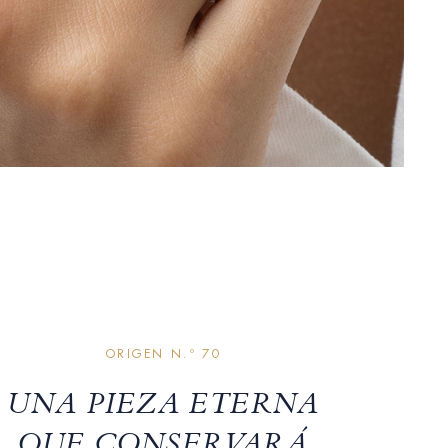
ORIGEN N.º 70
UNA PIEZA ETERNA
QUE CONSERVARÁ