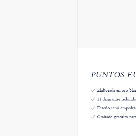
PUNTOS FU
Elaborada en oro blan
11 diamantes redondos 
Diseño semi empedrado
Grabado gratuito para