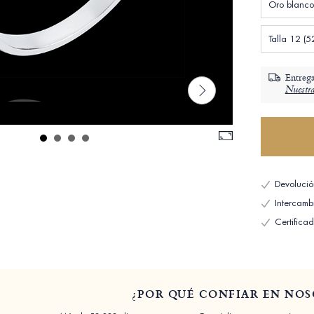
Oro blanco
Talla 12 (5
Entrega
Nuestra
Devolució
Intercambi
Certifica
¿POR QUÉ CONFIAR EN NOS