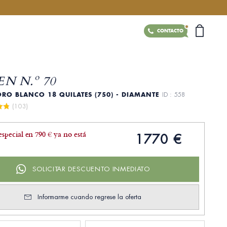
CONTACTO
N N.º 70
ORO BLANCO 18 QUILATES (750) - DIAMANTE
ID : 558
 (103)
especial en 790 € ya no está
1770 €
SOLICITAR DESCUENTO INMEDIATO
Informarme cuando regrese la oferta