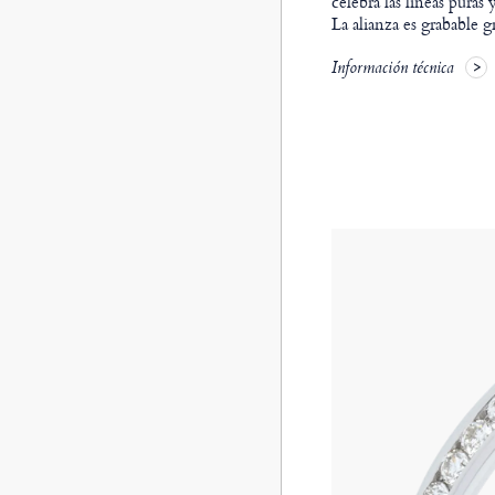
celebra las líneas puras 
La alianza es grabable 
Información técnica