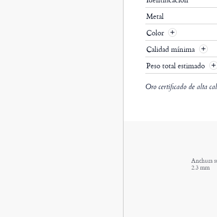
Metal
Color
Calidad mínima
Peso total estimado
Oro certificado de alta ca
Anchura s
2.3 mm