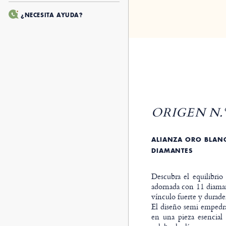
¿NECESITA AYUDA?
ORIGEN N.º
ALIANZA ORO BLANC
DIAMANTES
Descubra el equilibrio
adornada con 11 diaman
vínculo fuerte y durade
El diseño semi empedr
en una pieza esencial