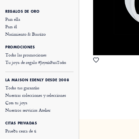
REGALOS DE ORO
Para ella
Para él
Nacimiento & Bautizo
PROMOCIONES
Todas las promociones
Tu joya de regalo
#JoyeríaParaTodos
LA MAISON EDENLY DESDE 2008
Todas tus garantías
Nuestras colecciones y selecciones
Crea tu joya
Nuestros servicios Atelier
CITAS PRIVADAS
Prueba cerca de ti