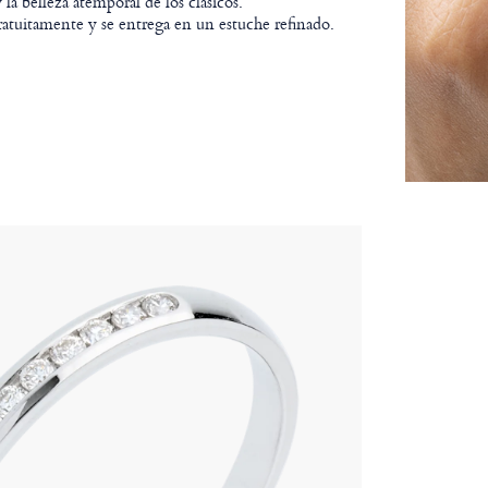
y la belleza atemporal de los clásicos.
gratuitamente y se entrega en un estuche refinado.