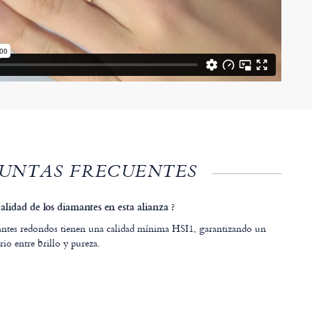
UNTAS FRECUENTES
calidad de los diamantes en esta alianza ?
ntes redondos tienen una calidad mínima HSI1, garantizando un
io entre brillo y pureza.