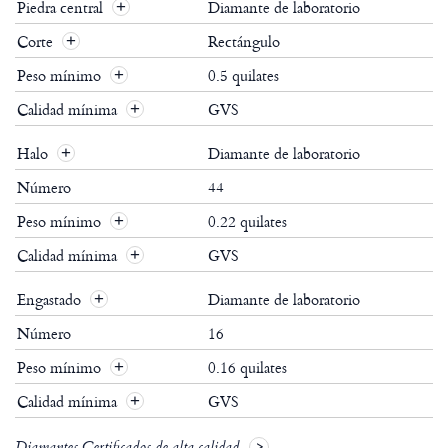
Piedra central
Diamante de laboratorio
Corte
Rectángulo
Peso mínimo
0.5 quilates
Calidad mínima
GVS
Halo
Diamante de laboratorio
Número
44
Peso mínimo
0.22 quilates
Calidad mínima
GVS
Engastado
Diamante de laboratorio
Número
16
Peso mínimo
0.16 quilates
Calidad mínima
GVS