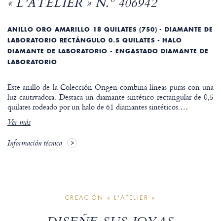
« L'ATELIER » N.º 406942
ANILLO ORO AMARILLO 18 QUILATES (750) - DIAMANTE DE
LABORATORIO RECTÁNGULO 0.5 QUILATES - HALO
DIAMANTE DE LABORATORIO - ENGASTADO DIAMANTE DE
LABORATORIO
Este anillo de la Colección Origen combina líneas puras con una
luz cautivadora. Destaca un diamante sintético rectangular de 0,5
quilates rodeado por un halo de 61 diamantes sintéticos.
…
Ver más
Información técnica
CREACIÓN « L'ATELIER »