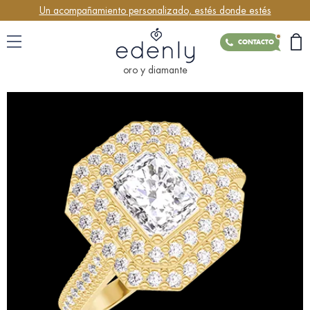
Un acompañamiento personalizado, estés donde estés
CONTACTO
oro y diamante