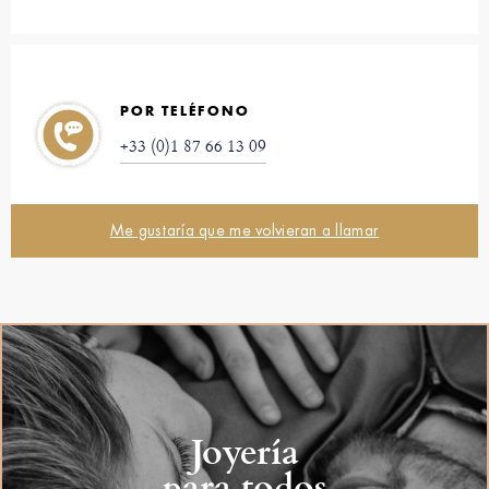
POR TELÉFONO
+33 (0)1 87 66 13 09
Me gustaría que me volvieran a llamar
Joyería
para todos