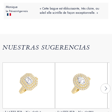
Monique
« Cette bague est éblouissante, très claire, au
Le Pré-saint-gervais
soleil elle scintille de façon exceptionnelle. »
NUESTRAS SUGERENCIAS