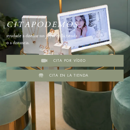
CITAPODEMOS
ayudarle a diseñar sus joyas en la tienda
o a distancia.
CITA POR VÍDEO
CITA EN LA TIENDA