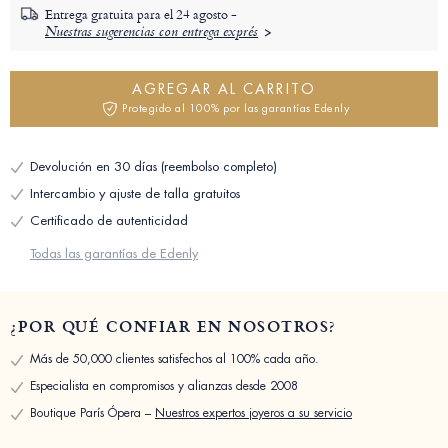
Entrega gratuita para el
24 agosto -
Nuestras sugerencias con entrega exprés
AGREGAR AL CARRITO
Protegido al 100% por las garantías Edenly
Devolución en 30 días (reembolso completo)
Intercambio y ajuste de talla gratuitos
Certificado de autenticidad
Todas las garantías de Edenly
¿POR QUÉ CONFIAR EN NOSOTROS?
Más de 50,000 clientes satisfechos al 100% cada año.
Especialista en compromisos y alianzas desde 2008
Boutique París Ópera –
Nuestros expertos joyeros a su servicio