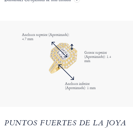
Diamantes Certificados de alta calidad
Anchura superior (Aproximada):
4.7 mm
Grosor superior
(Aproximado): 1.4
mm
Anchura inferior
(Aproximada): 1 mm
PUNTOS FUERTES DE LA JOYA