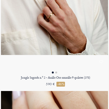
Jungla Sagrada n.º 2 - Anillo Oro amarillo 9 quilates (375)
590 €
-46%