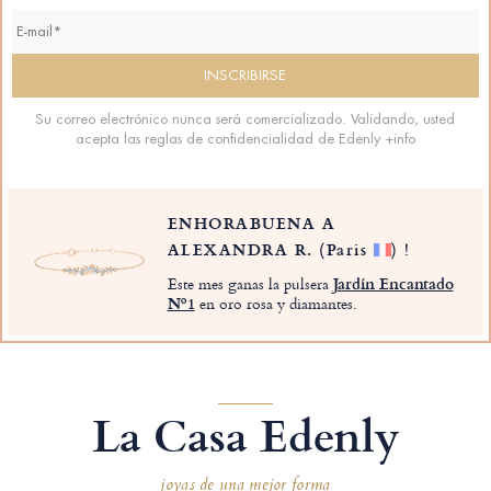
Su correo electrónico nunca será comercializado. Validando, usted
acepta las reglas de confidencialidad de Edenly
+info
ENHORABUENA A
ALEXANDRA R.
(Paris
)
!
Este mes ganas la pulsera
Jardín Encantado
Nº1
en oro rosa y diamantes.
La Casa Edenly
joyas de una mejor forma