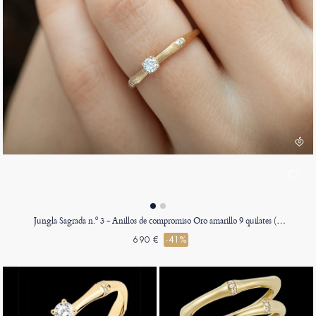
Jungla Sagrada n.º 3 - Anillos de compromiso Oro amarillo 9 quilates (375)
690 €
-41%