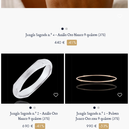
Jungla Sagrada n.º 4 - Anillo Oro blanco 9 quilates (375)
440 €
-41%
Jungla Sagrada n.º 2 - Anillo Oro
Jungla Sagrada n.º 1 - Pulsera
blanco 9 quilates (375)
Junco Oro rosa 9 quilates (375)
690 €
-41%
990 €
-53%