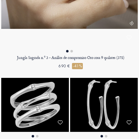
Jungla Sagrada n.º 3 - Anillos de compromiso Oro rosa 9 quilates (375)
690 €
-41%