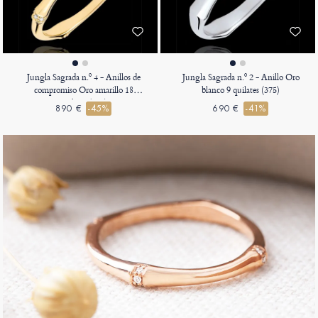
Jungla Sagrada n.º 4 - Anillos de
Jungla Sagrada n.º 2 - Anillo Oro
compromiso Oro amarillo 18
blanco 9 quilates (375)
quilates (750)
890 €
-45%
690 €
-41%