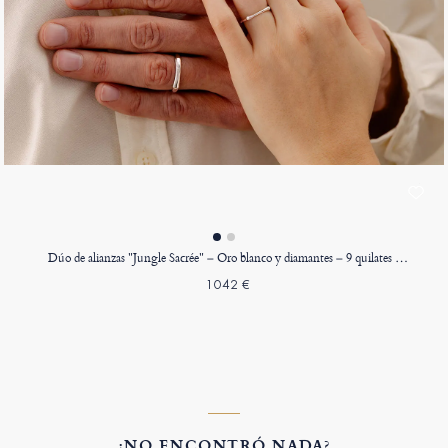
Dúo de alianzas "Jungle Sacrée" – Oro blanco y diamantes – 9 quilates - Oro blanco 9 quilates (375)
1042 €
¿NO ENCONTRÓ NADA?