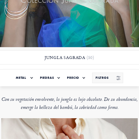
Colección Jungla Sagrada
JUNGLA SAGRADA
(50)
METAL
PIEDRAS
PRECIO
FILTROS
Con su vegetación envolvente, la jungla es lujo absoluto. De su abundancia,
emerge la belleza del bambú, la sobriedad como firma.