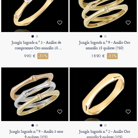
Jungla Sagrada n.º 3 - Anillos de
Jungla Sagrada n.º 9 - Anillo Oro
compromiso Oro amarillo 18
amarillo 18 quilates (750)
quilates (750)
990 €
-51%
1890 €
-51%
Jungla Sagrada n.º 9 - Anillo 3 oros
Jungla Sagrada n.º 2 - Anillo Oro
9 quilates (375)
amarillo 9 quilates (375)