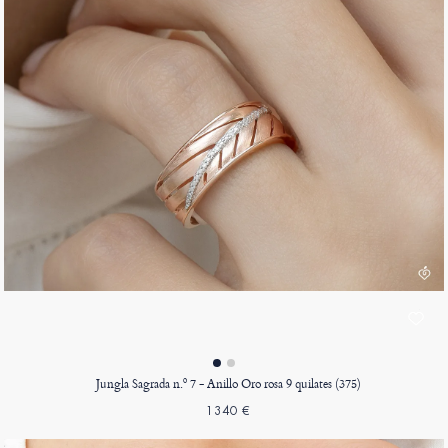
Jungla Sagrada n.º 7 - Anillo Oro rosa 9 quilates (375)
1340 €