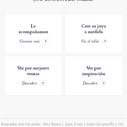
Le
Cree su joya
acompañamos
a medida
Conocer más
Ver el taller
Ver por mejores
Ver por
ventas
inspiración
Descubrir
Descubrir
Búsquedas más frecuentes :
Mini Tesoros
|
Joyas 2 oros
|
Joyas Oro amarillo y Oro