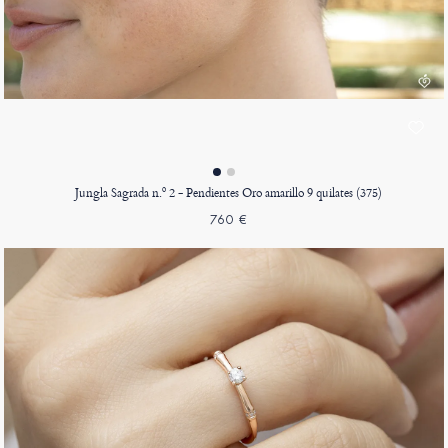
Jungla Sagrada n.º 2 - Pendientes Oro amarillo 9 quilates (375)
760 €