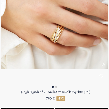
Jungla Sagrada n.º 7 - Anillo Oro amarillo 9 quilates (375)
790 €
-43%