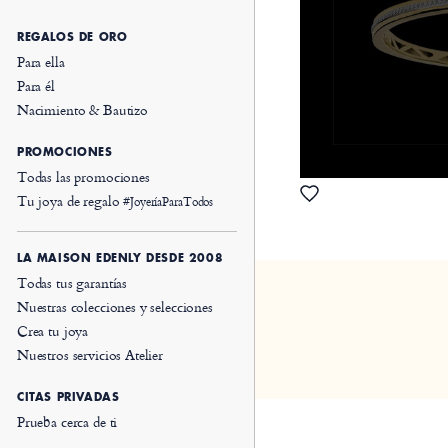
REGALOS DE ORO
Para ella
Para él
Nacimiento & Bautizo
PROMOCIONES
Todas las promociones
Tu joya de regalo
#JoyeríaParaTodos
LA MAISON EDENLY DESDE 2008
Todas tus garantías
Nuestras colecciones y selecciones
Crea tu joya
Nuestros servicios Atelier
CITAS PRIVADAS
Prueba cerca de ti