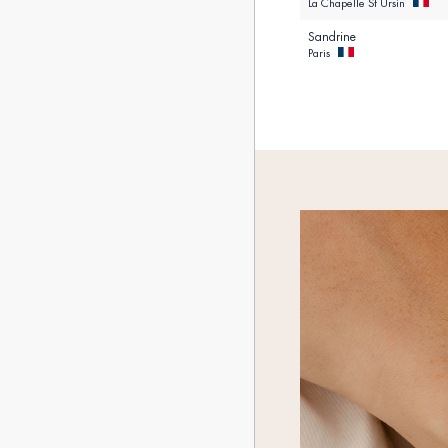
La Chapelle St Ursin
Sandrine
Paris