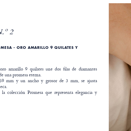
.º 2
MESA - ORO AMARILLO 9 QUILATES Y
 oro amarillo 9 quilates une dos filas de diamantes
de una promesa eterna.
59 mm y un ancho y grosor de 3 mm, se ajusta
eca.
 la colección Promesa que representa elegancia y