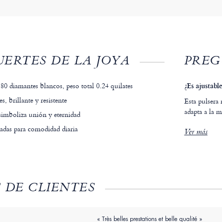
ERTES DE LA JOYA
PREG
80 diamantes blancos, peso total 0.24 quilates
¿Es ajustabl
s, brillante y resistente
Esta pulsera 
adapta a la 
simboliza unión y eternidad
adas para comodidad diaria
Ver más
 DE CLIENTES
« Très belles prestations et belle qualité »