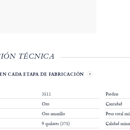
IÓN TÉCNICA
EN CADA ETAPA DE FABRICACIÓN
3511
Piedras
Oro
Cantidad
Oro amarillo
Peso total m
9 quilates (375)
Calidad mín