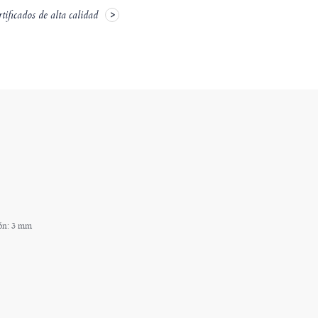
ificados de alta calidad
rón: 3 mm