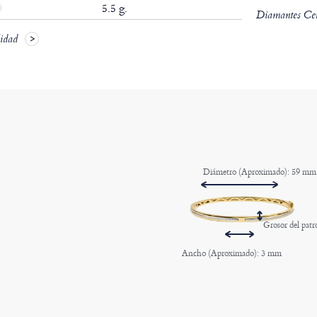
5.5 g.
Diamantes Cert
lidad
Diámetro (Aproximado): 59 mm
Grosor del pat
Ancho (Aproximado): 3 mm