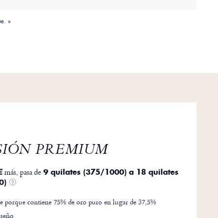
ue. »
SIÓN PREMIUM
más, pasa de
€
9 quilates (375/1000) a 18 quilates
0)
?
e porque contiene 75% de oro puro en lugar de 37,5%
seño