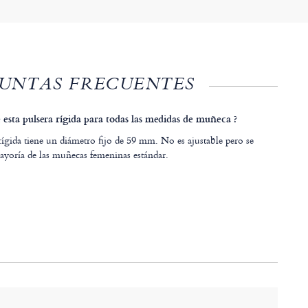
UNTAS FRECUENTES
e esta pulsera rígida para todas las medidas de muñeca ?
rígida tiene un diámetro fijo de 59 mm. No es ajustable pero se
mayoría de las muñecas femeninas estándar.