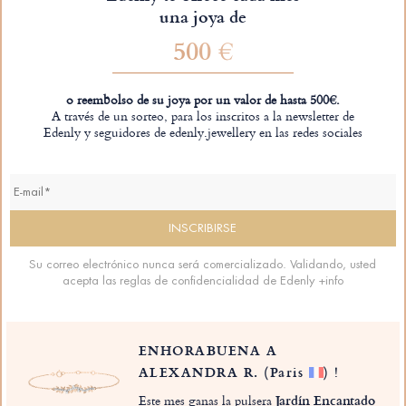
una joya de
500 €
o reembolso de su joya por un valor de hasta 500€.
A través de un sorteo, para los inscritos a la newsletter de
Edenly y seguidores de edenly.jewellery en las redes sociales
Su correo electrónico nunca será comercializado. Validando, usted
acepta las reglas de confidencialidad de Edenly
+info
ENHORABUENA A
ALEXANDRA R.
(Paris
)
!
Este mes ganas la pulsera
Jardín Encantado