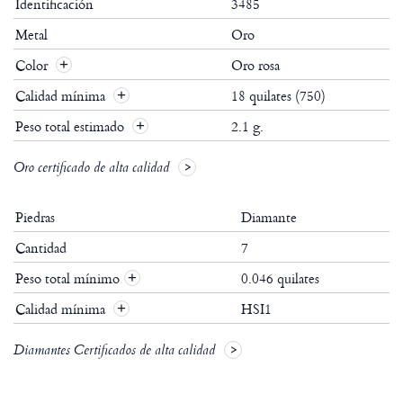
Identificación
3485
Metal
Oro
Color
Oro rosa
Calidad mínima
18 quilates (750)
Peso total estimado
2.1 g.
Oro certificado de alta calidad
Piedras
Diamante
Cantidad
7
Peso total mínimo
0.046 quilates
+
Calidad mínima
HSI1
+
Diamantes Certificados de alta calidad