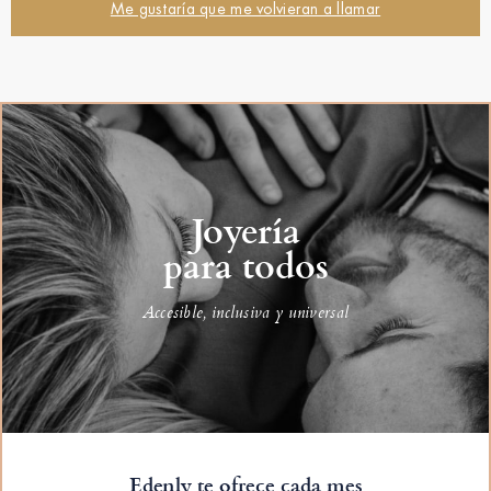
Me gustaría que me volvieran a llamar
Joyería
para todos
Accesible, inclusiva y universal
Edenly te ofrece cada mes