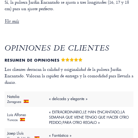
Sí, la pulsera Jardín Encantado se ajusta a tres longitudes (16, 17 y 18
cm) para un ajuste perfecto.
Ver más
OPINIONES DE CLIENTES
RESUMEN DE OPINIONES
Los clientes destacan la calidad y originalidad de la pulsera Jardín
Encantado. Valoran la rapidez de entrega y la comodidad para llevarla a
diario.
Natalia
« delicada y elegante »
Zaragoza
« EXTRAORDINARIO,LE HAN ENCANTADO,LA
Luis Alfonso
SEMANA QUE VIENE TENGO QUE HACER OTRO
Yuncos
PEDIDO,PARA OTRO REGALO »
Josep Lluís
« Fantástica »