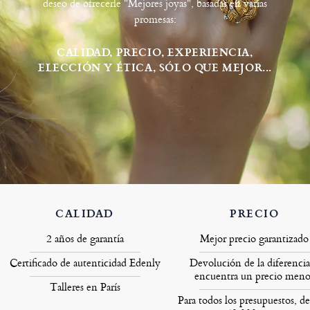
deseo de ofrecerle "Mejores joyas", basadas en varias
promesas:
CALIDAD, PRECIO, EXPERIENCIA,
ELECCIÓN Y ÉTICA, SÓLO QUE MEJOR...
CALIDAD
PRECIO
2 años de garantía
Mejor precio garantizado
Certificado de autenticidad Edenly
Devolución de la diferencia
encuentra un precio meno
Talleres en París
Para todos los presupuestos, de