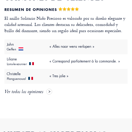
RESUMEN DE OPINIONES
El anillo Solitario Nido Precioso es valorado por su diseño elegante y
calidad artesanal. Los clientes destacan su delicadeza, comodidad y
brillo del diamante, siendo un regalo ideal para ocasiones especiales.
John
« Alles naar wens verlopen »
Geffen
Liliane
« Correspond parfaitement à la commande. »
Lons-le-saunier
Christelle
« Tres jolie »
Planguenoual
Ver todas las opiniones