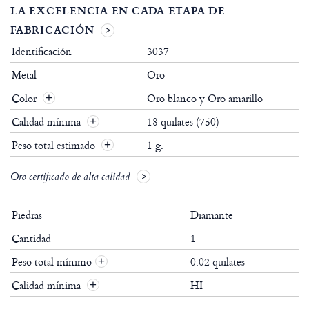
LA EXCELENCIA EN CADA ETAPA DE
FABRICACIÓN
Identificación
3037
Metal
Oro
Color
Oro blanco y Oro amarillo
Calidad mínima
18 quilates (750)
Peso total estimado
1 g.
Oro certificado de alta calidad
Piedras
Diamante
Cantidad
1
Peso total mínimo
0.02 quilates
+
Calidad mínima
HI
+