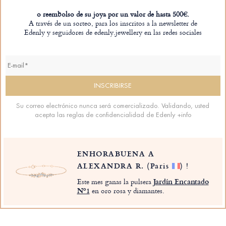
o reembolso de su joya por un valor de hasta 500€.
A través de un sorteo, para los inscritos a la newsletter de
Edenly y seguidores de edenly.jewellery en las redes sociales
Su correo electrónico nunca será comercializado. Validando, usted
acepta las reglas de confidencialidad de Edenly
+info
ENHORABUENA A
ALEXANDRA R.
(Paris
)
!
Este mes ganas la pulsera
Jardín Encantado
Nº1
en oro rosa y diamantes.