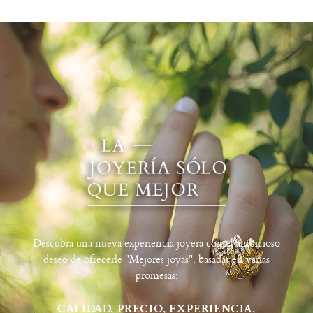
Descubra una nueva experiencia joyera con el ambicioso
deseo de ofrecerle "Mejores joyas", basadas en varias
promesas:
CALIDAD, PRECIO, EXPERIENCIA,