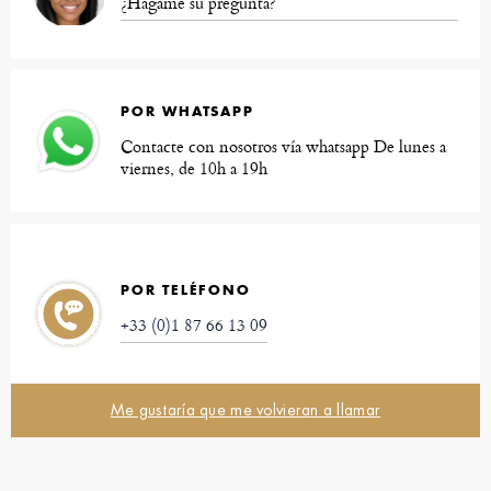
¿Hágame su pregunta?
POR WHATSAPP
Contacte con nosotros vía whatsapp De lunes a
viernes, de 10h a 19h
POR TELÉFONO
+33 (0)1 87 66 13 09
Me gustaría que me volvieran a llamar