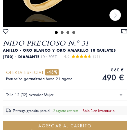
NIDO PRECIOSO N.º 31
ANILLO - ORO BLANCO Y ORO AMARILLO 18 QUILATES
4.6 
 (31)
(750) - DIAMANTE
ID : 3037
860 €
-43%
OFERTA ESPECIAL
490 €
Promoción garantizada hasta 21 agosto
Talla 12 (52) estándar Mujer
Entrega gratuita para el
12 agosto express
-
Sólo 2 en inventario
AGREGAR AL CARRITO