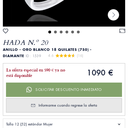
HADA N.º 20
ANILLO - ORO BLANCO 18 QUILATES (750) -
4.6 
 (16)
DIAMANTE
ID : 1539
La oferta especial en 590 € ya no
1090 €
está disponible
SOLICITAR DESCUENTO INMEDIATO
Informarme cuando regrese la oferta
Talla 12 (52) estándar Mujer