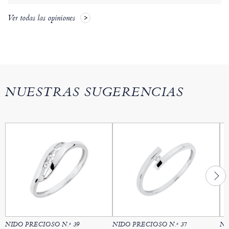
Ver todas las opiniones
NUESTRAS SUGERENCIAS
NIDO PRECIOSO N.º 39
NIDO PRECIOSO N.º 37
NI