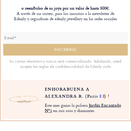
o reembolso de su joya por un valor de hasta 500€.
A través de un sorteo, para los inscritos a la newsletter de
Edenly y seguidores de edenly.jewellery en las redes sociales
Su correo electrónico nunca será comercializado. Validando, usted
acepta las reglas de confidencialidad de Edenly
+info
ENHORABUENA A
ALEXANDRA R.
(Paris
)
!
Este mes ganas la pulsera
Jardín Encantado
Nº1
en oro rosa y diamantes.