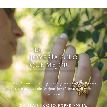
Descubra una nueva experiencia joyera con el ambicioso
deseo de ofrecerle "Mejores joyas", basadas en varias
promesas:
CALIDAD, PRECIO, EXPERIENCIA,