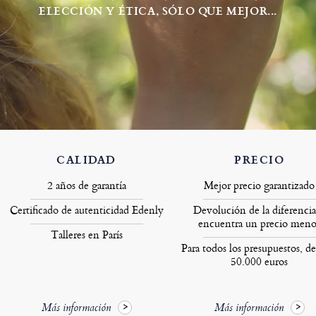
ELECCIÓN Y ÉTICA, SÓLO QUE MEJOR...
CALIDAD
PRECIO
2 años de garantía
Mejor precio garantizado
Certificado de autenticidad Edenly
Devolución de la diferencia
encuentra un precio meno
Talleres en París
Para todos los presupuestos, de
50.000 euros
Más información
Más información