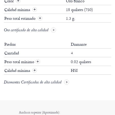
Color
Oro blanco
Calidad mínima
18 quilates (750)
Peso total estimado
1.3 g.
Oro certificado de alta calidad
Piedras
Diamante
Cantidad
4
Peso total mínimo
0.02 quilates
+
Calidad mínima
HSI
+
Diamantes Certificados de alta calidad
Anchura superior (Aproximada):