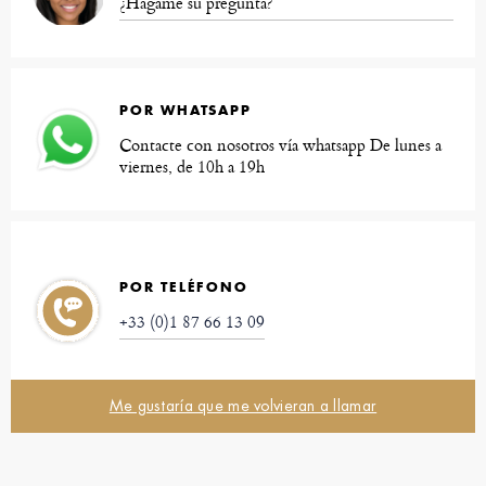
¿Hágame su pregunta?
POR WHATSAPP
Contacte con nosotros vía whatsapp De lunes a
viernes, de 10h a 19h
POR TELÉFONO
+33 (0)1 87 66 13 09
Me gustaría que me volvieran a llamar