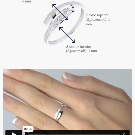
6 mm
Grosor superior
(Aproximado): 1
mm
Anchura inferior
(Aproximada): 1 mm