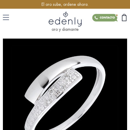
El oro sube, ordene ahora.
CONTACTO
oro y diamante