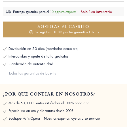
Entrega gratuita para el
12 agosto express
-
Sólo 2 en inventario
AGREGAR AL CARRITO
Protegido al 100% por las garantías Edenly
Devolución en 30 días (reembolso completo)
Intercambio y ajuste de talla gratuitos
Certificado de autenticidad
Todas las garantías de Edenly
¿POR QUÉ CONFIAR EN NOSOTROS?
Más de 50,000 clientes satisfechos al 100% cada año.
Especialista en oro y diamantes desde 2008
Boutique París Ópera –
Nuestros expertos joyeros a su servicio