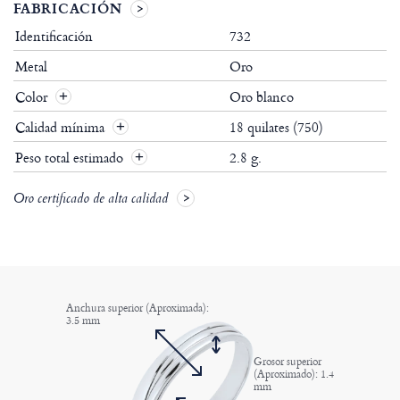
FABRICACIÓN
Identificación
732
Metal
Oro
Color
Oro blanco
Calidad mínima
18 quilates (750)
Peso total estimado
2.8 g.
Oro certificado de alta calidad
Anchura superior (Aproximada):
3.5 mm
Grosor superior
(Aproximado): 1.4
mm