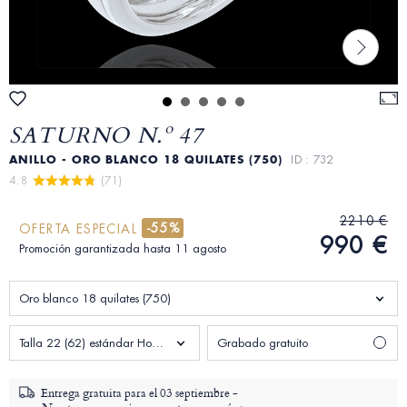
SATURNO N.º 47
ANILLO - ORO BLANCO 18 QUILATES (750)
ID : 732
4.8 
 (71)
2210 €
-55%
OFERTA ESPECIAL
990 €
Promoción garantizada hasta 11 agosto
Oro blanco 18 quilates (750)
Talla 22 (62) estándar Hombre
Grabado gratuito
Entrega gratuita para el
03 septiembre -