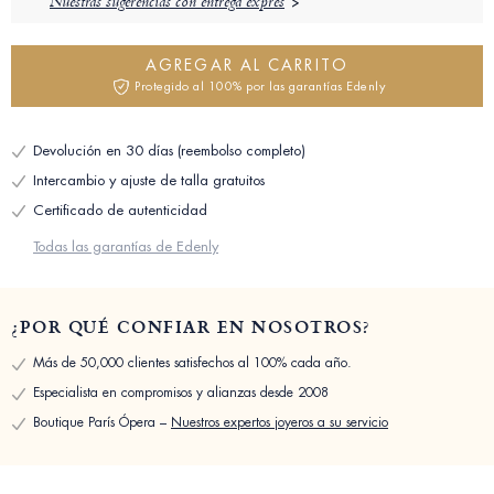
Nuestras sugerencias con entrega exprés
AGREGAR AL CARRITO
Protegido al 100% por las garantías Edenly
Devolución en 30 días (reembolso completo)
Intercambio y ajuste de talla gratuitos
Certificado de autenticidad
Todas las garantías de Edenly
¿POR QUÉ CONFIAR EN NOSOTROS?
Más de 50,000 clientes satisfechos al 100% cada año.
Especialista en compromisos y alianzas desde 2008
Boutique París Ópera –
Nuestros expertos joyeros a su servicio