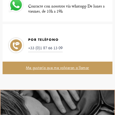
Contacte con nosotros vía whatsapp De lunes a
viernes, de 10h a 19h
POR TELÉFONO
+33 (0)1 87 66 13 09
Me gustaría que me volvieran a llamar