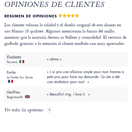
OPINIONES DE CLIENTES
RESUMEN DE OPINIONES
Los clientes valoran la calidad y el diseño original de esta alianza en
oro blanco 18 quilates. Algunos mencionan la finura del anillo,
mientras que la mayoría destaca su belleza y comodidad. El servicio de
grabado gratuito y la atención al cliente también son muy apreciados.
Elisabetta
« ottimo »
Ferrara
« J ai pris une alliance simple pour mon homme a
Emilie
petit prix pour faire ma demande. Ce site a été
La Frette Sur Seine
une révélation pour moi! »
Geoffrey
« Beautiful ring. I love it. »
Teignmouth
Ver todas las opiniones