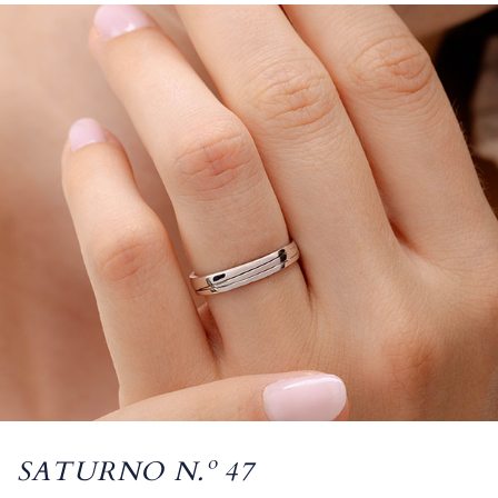
SATURNO N.º 47