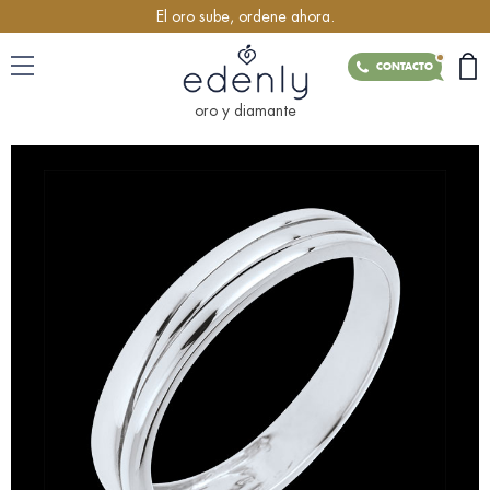
El oro sube, ordene ahora.
CONTACTO
oro y diamante