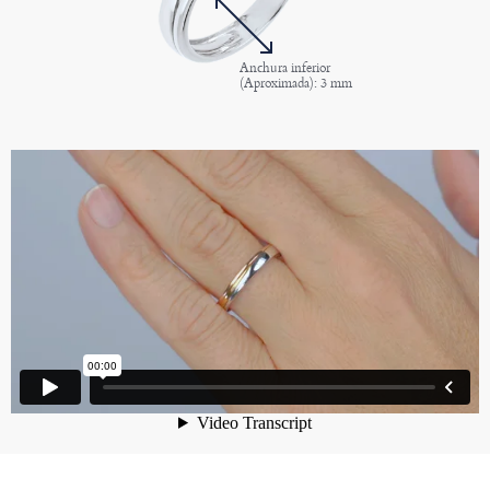
Anchura inferior
(Aproximada): 3 mm