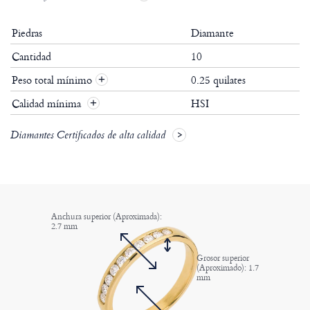
Piedras
Diamante
Cantidad
10
Peso total mínimo
0.25 quilates
+
Calidad mínima
HSI
+
Diamantes Certificados de alta calidad
Anchura superior (Aproximada):
2.7 mm
Grosor superior
(Aproximado): 1.7
mm