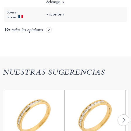
échange. »
Solenn
« superbe »
Broons
Ver todas las opiniones
NUESTRAS SUGERENCIAS