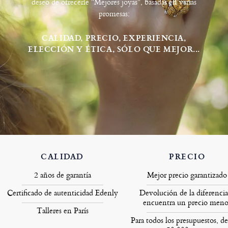
deseo de ofrecerle "Mejores joyas", basadas en varias
promesas:
CALIDAD, PRECIO, EXPERIENCIA,
ELECCIÓN Y ÉTICA, SÓLO QUE MEJOR...
CALIDAD
PRECIO
2 años de garantía
Mejor precio garantizado
Certificado de autenticidad Edenly
Devolución de la diferencia
encuentra un precio meno
Talleres en París
Para todos los presupuestos, de