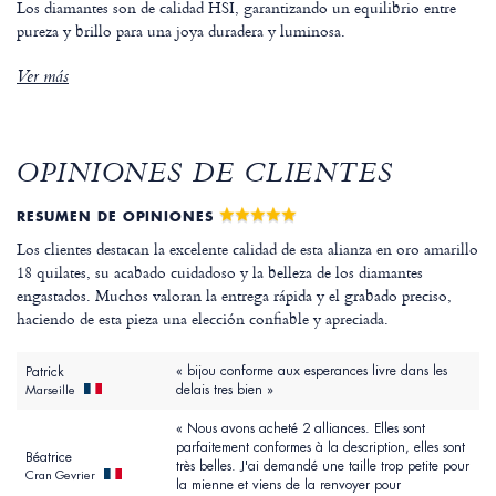
Los diamantes son de calidad HSI, garantizando un equilibrio entre
pureza y brillo para una joya duradera y luminosa.
Ver más
OPINIONES DE CLIENTES
RESUMEN DE OPINIONES
Los clientes destacan la excelente calidad de esta alianza en oro amarillo
18 quilates, su acabado cuidadoso y la belleza de los diamantes
engastados. Muchos valoran la entrega rápida y el grabado preciso,
haciendo de esta pieza una elección confiable y apreciada.
« bijou conforme aux esperances livre dans les
Patrick
delais tres bien »
Marseille
« Nous avons acheté 2 alliances. Elles sont
parfaitement conformes à la description, elles sont
Béatrice
très belles. J'ai demandé une taille trop petite pour
Cran Gevrier
la mienne et viens de la renvoyer pour