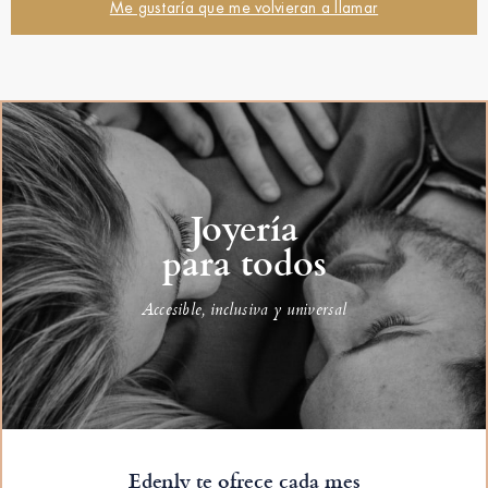
Me gustaría que me volvieran a llamar
Joyería
para todos
Accesible, inclusiva y universal
Edenly te ofrece cada mes