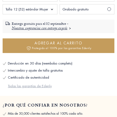
Talla 12 (52) estándar Mujer
Grabado gratuito
Entrega gratuita para el
02 septiembre -
Nuestras sugerencias con entrega exprés
AGREGAR AL CARRITO
Protegido al 100% por las garantías Edenly
Devolución en 30 días (reembolso completo)
Intercambio y ajuste de talla gratuitos
Certificado de autenticidad
Todas las garantías de Edenly
¿POR QUÉ CONFIAR EN NOSOTROS?
Más de 50,000 clientes satisfechos al 100% cada año.