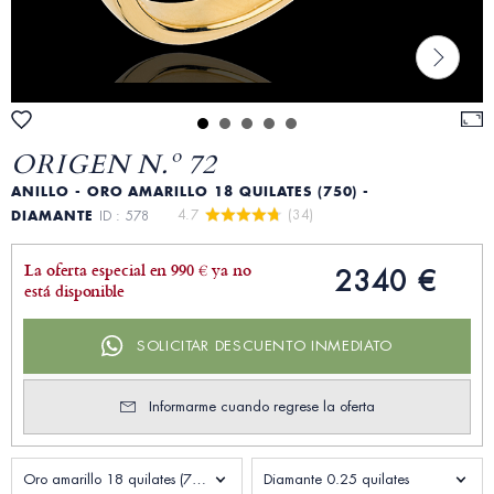
ORIGEN N.º 72
ANILLO - ORO AMARILLO 18 QUILATES (750) -
4.7 
 (34)
DIAMANTE
ID : 578
La oferta especial en 990 € ya no
2340 €
está disponible
SOLICITAR DESCUENTO INMEDIATO
Informarme cuando regrese la oferta
Oro amarillo 18 quilates (750)
Diamante 0.25 quilates