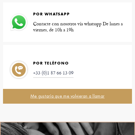
POR WHATSAPP
Contacte con nosotros vía whatsapp De lunes a
viernes, de 10h a 19h
POR TELÉFONO
+33 (0)1 87 66 13 09
Me gustaría que me volvieran a llamar