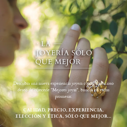
Descubra una nueva experiencia joyera con el ambicioso
deseo de ofrecerle "Mejores joyas", basadas en varias
promesas:
CALIDAD, PRECIO, EXPERIENCIA,
ELECCIÓN Y ÉTICA, SÓLO QUE MEJOR...