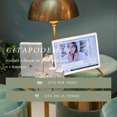
CITAPODEMOS
ayudarle a diseñar sus joyas en la tienda
o a distancia.
CITA POR VÍDEO
CITA EN LA TIENDA