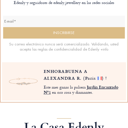
Edenly y seguidores de edenly.jewellery en las redes sociales
Su correo electrónico nunca será comercializado. Validando, usted
acepta las reglas de confidencialidad de Edenly
+info
ENHORABUENA A
ALEXANDRA R.
(Paris
)
!
Este mes ganas la pulsera
Jardín Encantado
Nº1
en oro rosa y diamantes.
La Casa Edenly