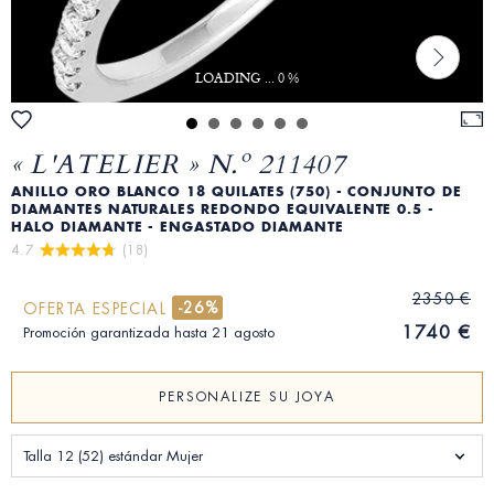
LOADING ... 0 %
« L'ATELIER » N.º 211407
ANILLO ORO BLANCO 18 QUILATES (750) - CONJUNTO DE
DIAMANTES NATURALES REDONDO EQUIVALENTE 0.5 -
HALO DIAMANTE - ENGASTADO DIAMANTE
4.7 
 (18)
2350 €
-26%
OFERTA ESPECIAL
1740 €
Promoción garantizada hasta 21 agosto
PERSONALIZE SU JOYA
Talla 12 (52) estándar Mujer