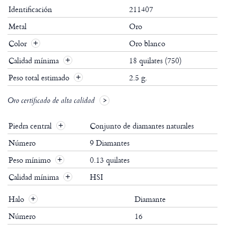
Identificación
211407
Metal
Oro
Color
Oro blanco
Calidad mínima
18 quilates (750)
Peso total estimado
2.5 g.
Oro certificado de alta calidad
Piedra central
Conjunto de diamantes naturales
Número
9 Diamantes
Peso mínimo
0.13 quilates
Calidad mínima
HSI
Halo
Diamante
Número
16