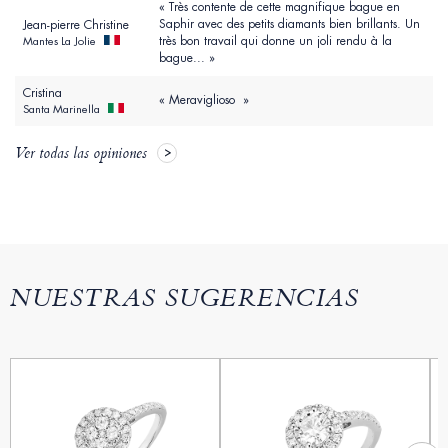
« Très contente de cette magnifique bague en
Saphir avec des petits diamants bien brillants. Un
Jean-pierre Christine
très bon travail qui donne un joli rendu à la
Mantes La Jolie
bague... »
Cristina
« Meraviglioso »
Santa Marinella
Ver todas las opiniones
NUESTRAS SUGERENCIAS