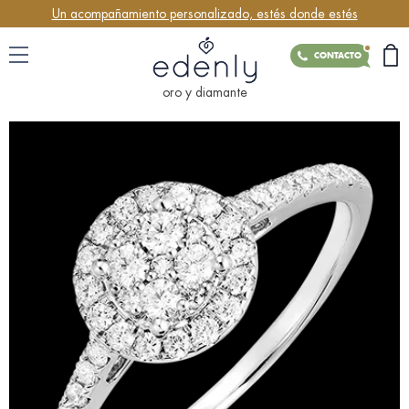
Un acompañamiento personalizado, estés donde estés
CONTACTO
oro y diamante