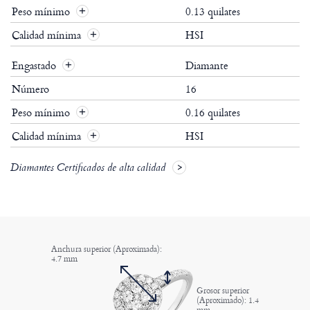
Peso mínimo
0.13 quilates
Calidad mínima
HSI
Engastado
Diamante
Número
16
Peso mínimo
0.16 quilates
Calidad mínima
HSI
Diamantes Certificados de alta calidad
Anchura superior (Aproximada):
4.7 mm
Grosor superior
(Aproximado): 1.4
mm