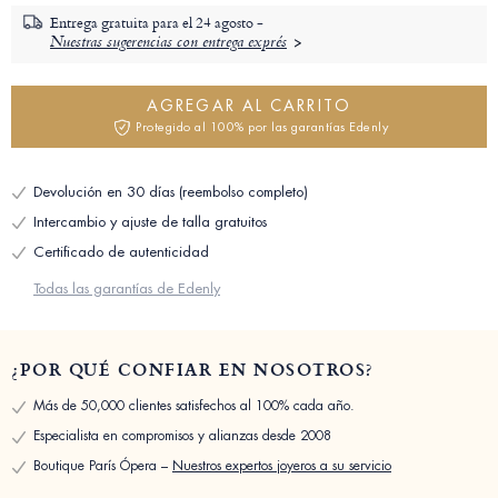
Entrega gratuita para el
24 agosto -
Nuestras sugerencias con entrega exprés
AGREGAR AL CARRITO
Protegido al 100% por las garantías Edenly
Devolución en 30 días (reembolso completo)
Intercambio y ajuste de talla gratuitos
Certificado de autenticidad
Todas las garantías de Edenly
¿POR QUÉ CONFIAR EN NOSOTROS?
Más de 50,000 clientes satisfechos al 100% cada año.
Especialista en compromisos y alianzas desde 2008
Boutique París Ópera –
Nuestros expertos joyeros a su servicio