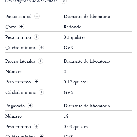
Oro certificado de alta calidad
Piedra central
Diamante de laboratorio
Corte
Redondo
Peso mínimo
0.3 quilates
Calidad mínima
GVS
Piedras laterales
Diamante de laboratorio
Número
2
Peso mínimo
0.12 quilates
Calidad mínima
GVS
Engastado
Diamante de laboratorio
Número
18
Peso mínimo
0.09 quilates
Calidad mínima
GVS