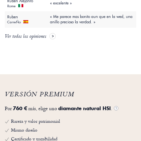
Ruben Alejanro
« excelente »
Rome
« Me parece mas bonito aun que en la wed, una
Ruben
anillo precioso la verdad. »
CarreÑo
Ver todas las opiniones
VERSIÓN PREMIUM
Por
más, elige uno
.
760 €
diamante natural HSI
?
Rareza y valor patrimonial
Mismo diseño
Certificado y trazabilidad