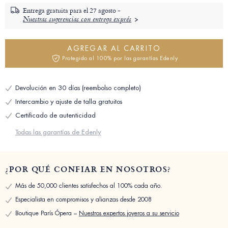
Entrega gratuita para el
27 agosto -
Nuestras sugerencias con entrega exprés
AGREGAR AL CARRITO
Protegido al 100% por las garantías Edenly
Devolución en 30 días (reembolso completo)
Intercambio y ajuste de talla gratuitos
Certificado de autenticidad
Todas las garantías de Edenly
¿POR QUÉ CONFIAR EN NOSOTROS?
Más de 50,000 clientes satisfechos al 100% cada año.
Especialista en compromisos y alianzas desde 2008
Boutique París Ópera –
Nuestros expertos joyeros a su servicio