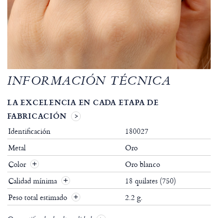
INFORMACIÓN TÉCNICA
LA EXCELENCIA EN CADA ETAPA DE
FABRICACIÓN
Identificación
180027
Metal
Oro
Color
Oro blanco
Calidad mínima
18 quilates (750)
Peso total estimado
2.2 g.