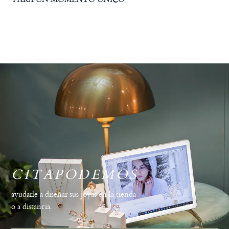
CITAPODEMOS
ayudarle a diseñar sus joyas en la tienda
o a distancia.