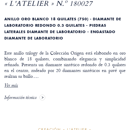
« L'ATELIER » N.º 180027
ANILLO ORO BLANCO 18 QUILATES (750) - DIAMANTE DE
LABORATORIO REDONDO 0.3 QUILATES - PIEDRAS
LATERALES DIAMANTE DE LABORATORIO - ENGASTADO
DIAMANTE DE LABORATORIO
Este anillo trilogy de la Colección Origen está elaborado en oro
blanco de 18 quilates, combinando elegancia y simplicidad
refinada. Presenta un diamante sintético redondo de 0.3 quilates
en el centro, rodeado por 20 diamantes sintéticos en pavé que
realzan su brillo.
…
Ver más
Información técnica
CREACIÓN « L'ATELIER »