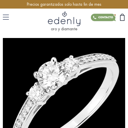
Precios garantizados solo hasta fin de mes
CONTACTO
oro y diamante