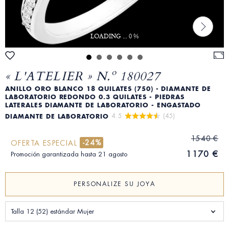
LOADING ... 0 %
« L'ATELIER » N.º 180027
ANILLO ORO BLANCO 18 QUILATES (750) - DIAMANTE DE
LABORATORIO REDONDO 0.3 QUILATES - PIEDRAS
LATERALES DIAMANTE DE LABORATORIO - ENGASTADO
4.5 
 (45)
DIAMANTE DE LABORATORIO
1540 €
-24%
OFERTA ESPECIAL
1170 €
Promoción garantizada hasta 21 agosto
PERSONALIZE SU JOYA
Talla 12 (52) estándar Mujer