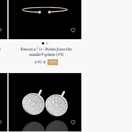
o
Frescura n.º 13 - Pulsera Junco Oro
amarillo 9 quilates (375)
690 €
-50%