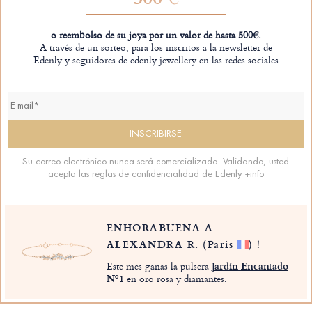
o reembolso de su joya por un valor de hasta 500€.
A través de un sorteo, para los inscritos a la newsletter de
Edenly y seguidores de edenly.jewellery en las redes sociales
Su correo electrónico nunca será comercializado. Validando, usted
acepta las reglas de confidencialidad de Edenly
+info
ENHORABUENA A
ALEXANDRA R.
(Paris
)
!
Este mes ganas la pulsera
Jardín Encantado
Nº1
en oro rosa y diamantes.