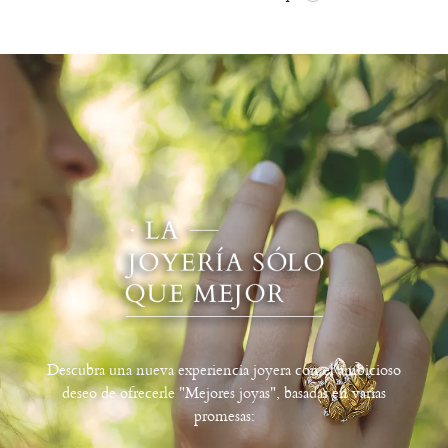
Descubra una nueva experiencia joyera con el ambicioso
deseo de ofrecerle "Mejores joyas", basadas en varias
promesas: