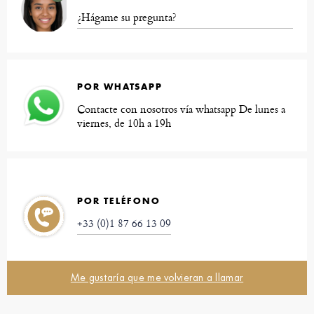
¿Hágame su pregunta?
POR WHATSAPP
Contacte con nosotros vía whatsapp De lunes a
viernes, de 10h a 19h
POR TELÉFONO
+33 (0)1 87 66 13 09
Me gustaría que me volvieran a llamar