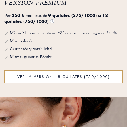
VERSIÓN PREMIUM
Por
más, pasa de
250 €
9 quilates (375/1000) a 18
quilates (750/1000)
?
Más noble porque contiene 75% de oro puro en lugar de 37,5%
Mismo diseño
Certificado y trazabilidad
Mismas garantías Edenly
VER LA VERSIÓN 18 QUILATES (750/1000)