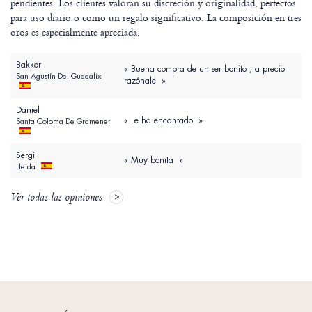
pendientes. Los clientes valoran su discreción y originalidad, perfectos
para uso diario o como un regalo significativo. La composición en tres
oros es especialmente apreciada.
Bakker
« Buena compra de un ser bonito , a precio
San Agustín Del Guadalix
razónale »
Daniel
« Le ha encantado »
Santa Coloma De Gramenet
Sergi
« Muy bonita »
Lleida
Ver todas las opiniones