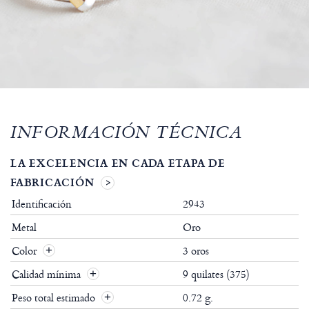
INFORMACIÓN TÉCNICA
LA EXCELENCIA EN CADA ETAPA DE
FABRICACIÓN
Identificación
2943
Metal
Oro
Color
3 oros
Calidad mínima
9 quilates (375)
Peso total estimado
0.72 g.