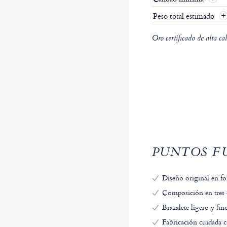
Peso total estimado
Oro certificado de alta ca
PUNTOS FU
Diseño original en f
Composición en tres o
Brazalete ligero y fi
Fabricación cuidada c