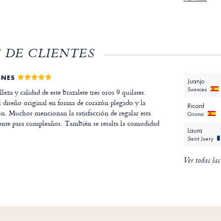
 DE CLIENTES
ONES
Juanjo
Suances
leza y calidad de este brazalete tres oros 9 quilates.
l diseño original en forma de corazón plegado y la
Ricard
ión. Muchos mencionan la satisfacción de regalar esta
Girona
mente para cumpleaños. También se resalta la comodidad
Laura
Saint Juery
Ver todas las