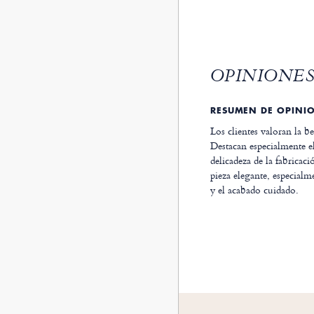
OPINIONES
RESUMEN DE OPINI
Los clientes valoran la bel
Destacan especialmente e
delicadeza de la fabricac
pieza elegante, especial
y el acabado cuidado.