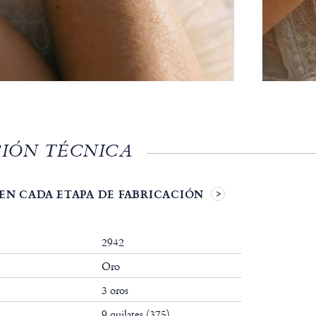
IÓN TÉCNICA
EN CADA ETAPA DE FABRICACIÓN
2942
Oro
3 oros
9 quilates (375)