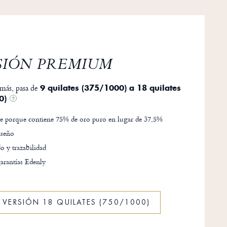
SIÓN PREMIUM
más, pasa de
9 quilates (375/1000) a 18 quilates
0)
?
e porque contiene 75% de oro puro en lugar de 37,5%
seño
do y trazabilidad
arantías Edenly
A VERSIÓN 18 QUILATES (750/1000)