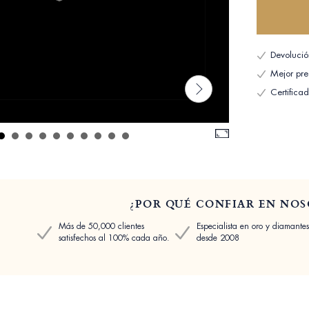
Devolució
Mejor pre
Certifica
¿POR QUÉ CONFIAR EN NOS
Más de 50,000 clientes
Especialista en oro y diamantes
satisfechos al 100% cada año.
desde 2008