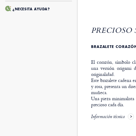
¿NECESITA AYUDA?
PRECIOSO 
BRAZALETE CORAZÓN
El corazón, símbolo cl
una versión origami d
originalidad.
Este brazalete cadena e
y rosa, presenta un dise
muñeca.
Una pieza minimalista 
precioso cada día.
Información técnica