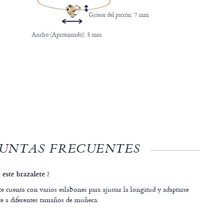
Grosor del patrón: 7 mm
Ancho (Aproximado): 8 mm
UNTAS FRECUENTES
 este brazalete ?
ete cuenta con varios eslabones para ajustar la longitud y adaptarse
 a diferentes tamaños de muñeca.