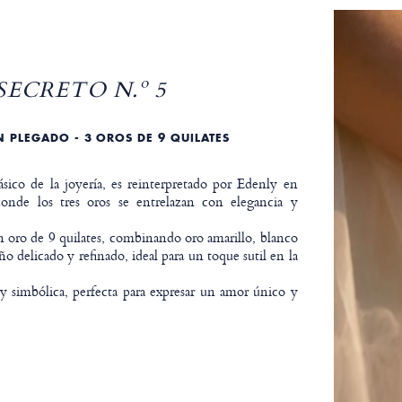
SECRETO N.º 5
 PLEGADO - 3 OROS DE 9 QUILATES
ásico de la joyería, es reinterpretado por Edenly en
onde los tres oros se entrelazan con elegancia y
n oro de 9 quilates, combinando oro amarillo, blanco
ño delicado y refinado, ideal para un toque sutil en la
y simbólica, perfecta para expresar un amor único y