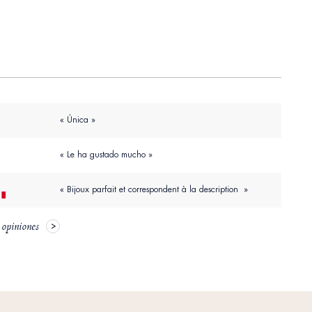
« Única »
« Le ha gustado mucho »
« Bijoux parfait et correspondent à la description »
 opiniones